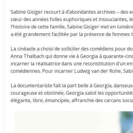
Sabine Gisiger recourt à d’abondantes archives – des en
cœur des années folles euphoriques et insouciantes, le
l’histoire de cette famille, Sabine Gisiger met en lum
a été grandement facilitée par la présence de femmes t
La cinéaste a choisi de solliciter des comédiens pour 
Anna Thalbach qui donne vie à Georgia à quarante-cinq 
incarner la réalisatrice dans une reconstitution d’un en
comédiennes. Pour incarner Ludwig van der Rohe, Sabine
La documentariste fait la part belle à Georgia, danseuse
courageuse et obstinée, Georgia saisit les opportunit
élégante, libre, émancipée, affranchie des carcans socia