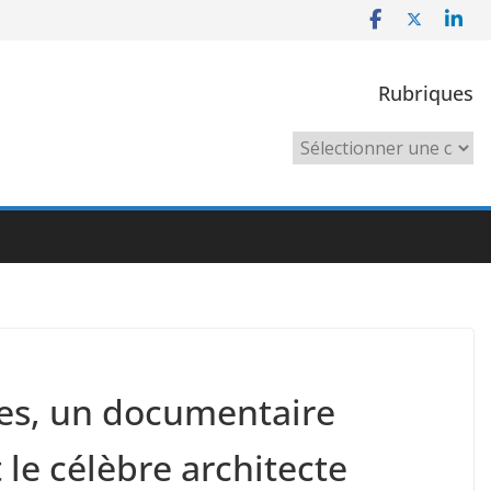
Rubriques
Rubriques
hes, un documentaire
le célèbre architecte