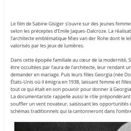
Le film de Sabine Gisiger s’ouvre sur des jeunes femm
selon les préceptes d’Emile Jaques-Dalcroze. La réalisatr
l’architecte emblématique Mies van der Rohe dont le leit
valorisés par les jeux de lumières.
Dans cette épopée familiale au cœur de la modernité, 
être occultées par l’aura de l’architecte, leur rendant
demander en mariage. Puis leurs filles Georgia (née Do
États-Unis où il émigra en 1938, laissant femme et filles
tout ce qui était en son pouvoir pour donner à Georgia
La documentariste rappelle aussi le rôle prépondérant d
souffler un vent novateur, saisissant les opportunités 
schémas traditionnels qui la cantonneront dans l’ombr