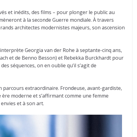
s et inédits, des films – pour plonger le public au
i mèneront à la seconde Guerre mondiale. À travers
s grands architectes modernistes majeurs, son ascension
 interprète Georgia van der Rohe à septante-cinq ans,
halbach et de Benno Besson) et Rebekka Burckhardt pour
 des séquences, on en oublie qu’il s’agit de
son parcours extraordinaire. Frondeuse, avant-gardiste,
elle ère moderne et s’affirmant comme une femme
envies et à son art.