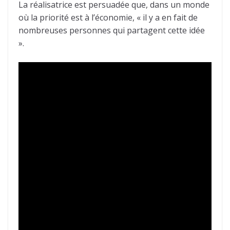
La réalisatrice est persuadée que, dans un monde
où la priorité est à l’économie, « il y a en fait de
nombreuses personnes qui partagent cette idée
».