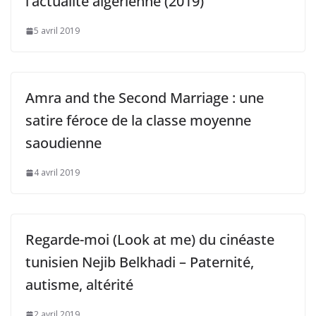
l’actualité algérienne (2019)
5 avril 2019
Amra and the Second Marriage : une
satire féroce de la classe moyenne
saoudienne
4 avril 2019
Regarde-moi (Look at me) du cinéaste
tunisien Nejib Belkhadi – Paternité,
autisme, altérité
2 avril 2019