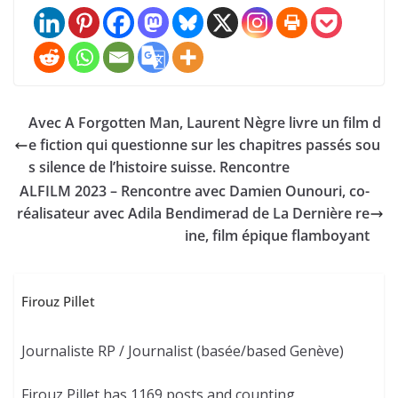
Avec A Forgotten Man, Laurent Nègre livre un film d
e fiction qui questionne sur les chapitres passés sou
s silence de l’histoire suisse. Rencontre
ALFILM 2023 – Rencontre avec Damien Ounouri, co-
réalisateur avec Adila Bendimerad de La Dernière re
ine, film épique flamboyant
Firouz Pillet
Journaliste RP / Journalist (basée/based Genève)
Firouz Pillet has 1169 posts and counting.