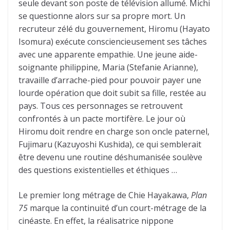
seule devant son poste de télévision allumé. Michi
se questionne alors sur sa propre mort. Un
recruteur zélé du gouvernement, Hiromu (Hayato
Isomura) exécute consciencieusement ses tâches
avec une apparente empathie. Une jeune aide-
soignante philippine, Maria (Stefanie Arianne),
travaille d’arrache-pied pour pouvoir payer une
lourde opération que doit subit sa fille, restée au
pays. Tous ces personnages se retrouvent
confrontés à un pacte mortifère. Le jour où
Hiromu doit rendre en charge son oncle paternel,
Fujimaru (Kazuyoshi Kushida), ce qui semblerait
être devenu une routine déshumanisée soulève
des questions existentielles et éthiques …
Le premier long métrage de Chie Hayakawa,
Plan
75
marque la continuité d’un court-métrage de la
cinéaste. En effet, la réalisatrice nippone