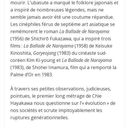
mourir. L’ubasute a marqué le folklore japonais et
a inspiré de nombreuses légendes, mais ne
semble jamais avoir été une coutume répandue.
Les cinéphiles férus de septième art asiatique se
remémorent le roman
La Ballade de Narayama
(1956) de Shichirō Fukazawa, qui a inspiré trois
films :
La Ballade de Narayama
(1958) de Keisuke
Kinoshita,
Goryeojang
(1983) du cinéaste sud-
coréen Kim Ki-young et
La Ballade de Narayama
(1983), de Shohei Imamura, film qui a remporté la
Palme d’Or en 1983.
À travers ses petites observations, judicieuses,
pointues, le premier long métrage de Chie
Hayakawa nous questionne sur l’« évolution » de
nos sociétés et scrute impitoyablement les
ruptures générationnelles.