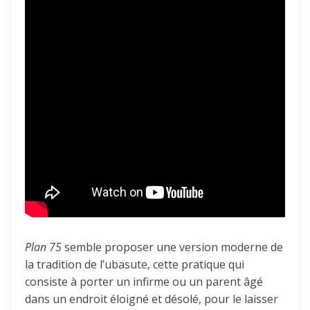
Plan 75
semble proposer une version moderne de
la tradition de l’ubasute, cette pratique qui
consiste à porter un infirme ou un parent âgé
dans un endroit éloigné et désolé, pour le laisser