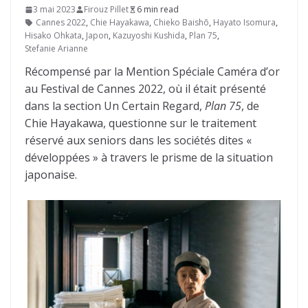
3 mai 2023
Firouz Pillet
6 min read
Cannes 2022
,
Chie Hayakawa
,
Chieko Baishō
,
Hayato Isomura
,
Hisako Ohkata
,
Japon
,
Kazuyoshi Kushida
,
Plan 75
,
Stefanie Arianne
Récompensé par la Mention Spéciale Caméra d’or
au Festival de Cannes 2022, où il était présenté
dans la section Un Certain Regard,
Plan 75
, de
Chie Hayakawa, questionne sur le traitement
réservé aux seniors dans les sociétés dites «
développées » à travers le prisme de la situation
japonaise.