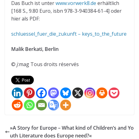
Das Buch ist unter
www.vorwerk8.de
erhältlich
[168 S., 9.80 Euro, isbn 978-3-940384-61-4] oder
hier als PDF:
schluessel_fuer_die_zukunft – keys_to_the_future
Malik Berkati, Berlin
©
j
:mag Tous droits réservés
»A Story for Europe – What kind of Children‘s and Yo
uth Literature does Europe need?«