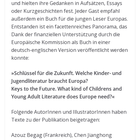
und hielten ihre Gedanken in Aufsätzen, Essays
oder Kurzgeschichten fest. Jeder Gast empfahl
außerdem ein Buch für die jungen Leser Europas.
Entstanden ist ein facettenreiches Panorama, das
Dank der finanziellen Unterstützung durch die
Europäische Kommission als Buch in einer
deutsch-englischen Version veröffentlicht werden
konnte:
»Schlüssel für die Zukunft. Welche Kinder- und
Jugendliteratur braucht Europa?
Keys to the Future. What kind of Childrens and
Young Adult Literature does Europe need?«
Folgende AutorInnen und IllustratorInnen haben
Texte zu der Publikation beigetragen:
Azouz Begag (Frankreich), Chen Jianghong