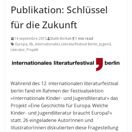
Publikation: Schlüssel
für die Zukunft
14 septembre 2013
Malik Berkati
1 min read
Europa
,
ilb
,
Internationales Literaturfestival Berlin
,
Jugend
,
Literatur
,
Projekt
Während des 12. internationalen literaturfestival
berlin fand im Rahmen der Festivalsektion
»Internationale Kinder- und Jugendliteratur« das
Projekt »Eine Geschichte für Europa. Welche
Kinder- und Jugendliteratur braucht Europa?«
statt. 26 eingeladene AutorInnen und
IllustratorInnen diskutierten diese Fragestellung