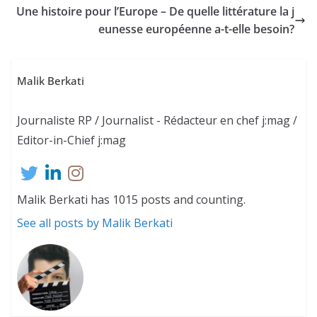
Une histoire pour l’Europe – De quelle littérature la j
eunesse européenne a-t-elle besoin?
Malik Berkati
Journaliste RP / Journalist - Rédacteur en chef j:mag /
Editor-in-Chief j:mag
Malik Berkati has 1015 posts and counting.
See all posts by Malik Berkati