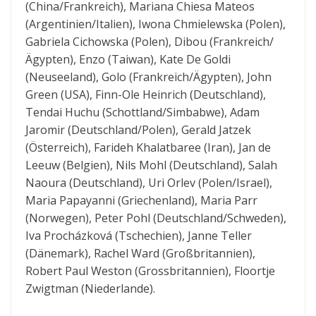
(China/Frankreich), Mariana Chiesa Mateos
(Argentinien/Italien), Iwona Chmielewska (Polen),
Gabriela Cichowska (Polen), Dibou (Frankreich/
Ägypten), Enzo (Taiwan), Kate De Goldi
(Neuseeland), Golo (Frankreich/Ägypten), John
Green (USA), Finn-Ole Heinrich (Deutschland),
Tendai Huchu (Schottland/Simbabwe), Adam
Jaromir (Deutschland/Polen), Gerald Jatzek
(Österreich), Farideh Khalatbaree (Iran), Jan de
Leeuw (Belgien), Nils Mohl (Deutschland), Salah
Naoura (Deutschland), Uri Orlev (Polen/Israel),
Maria Papayanni (Griechenland), Maria Parr
(Norwegen), Peter Pohl (Deutschland/Schweden),
Iva Procházková (Tschechien), Janne Teller
(Dänemark), Rachel Ward (Großbritannien),
Robert Paul Weston (Grossbritannien), Floortje
Zwigtman (Niederlande).