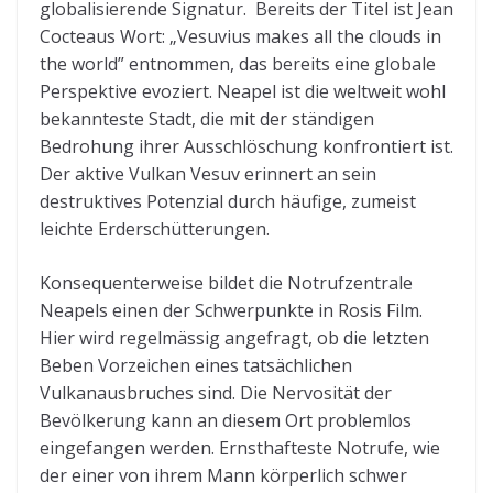
globalisierende Signatur. Bereits der Titel ist Jean
Cocteaus Wort: „Vesuvius makes all the clouds in
the world” entnommen, das bereits eine globale
Perspektive evoziert. Neapel ist die weltweit wohl
bekannteste Stadt, die mit der ständigen
Bedrohung ihrer Ausschlöschung konfrontiert ist.
Der aktive Vulkan Vesuv erinnert an sein
destruktives Potenzial durch häufige, zumeist
leichte Erderschütterungen.
Konsequenterweise bildet die Notrufzentrale
Neapels einen der Schwerpunkte in Rosis Film.
Hier wird regelmässig angefragt, ob die letzten
Beben Vorzeichen eines tatsächlichen
Vulkanausbruches sind. Die Nervosität der
Bevölkerung kann an diesem Ort problemlos
eingefangen werden. Ernsthafteste Notrufe, wie
der einer von ihrem Mann körperlich schwer