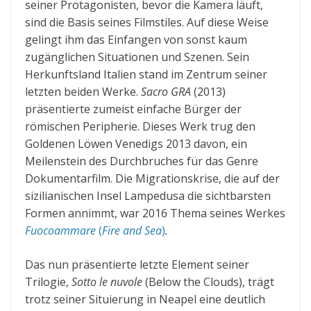
seiner Protagonisten, bevor die Kamera läuft,
sind die Basis seines Filmstiles. Auf diese Weise
gelingt ihm das Einfangen von sonst kaum
zugänglichen Situationen und Szenen. Sein
Herkunftsland Italien stand im Zentrum seiner
letzten beiden Werke.
Sacro GRA
(2013)
präsentierte zumeist einfache Bürger der
römischen Peripherie. Dieses Werk trug den
Goldenen Löwen Venedigs 2013 davon, ein
Meilenstein des Durchbruches für das Genre
Dokumentarfilm. Die Migrationskrise, die auf der
sizilianischen Insel Lampedusa die sichtbarsten
Formen annimmt, war 2016 Thema seines Werkes
Fuocoammare
(
Fire and Sea
)
.
Das nun präsentierte letzte Element seiner
Trilogie,
Sotto le nuvole
(Below the Clouds), trägt
trotz seiner Situierung in Neapel eine deutlich