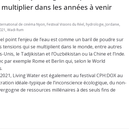
multiplier dans les années à venir
international de cinéma Nyon
,
Festival Visions du Réel
,
hydrologie
,
Jordanie
,
021
,
Wadi Rum
el point l’enjeu de l’eau est comme un baril de poudre sur
es tensions qui se multiplient dans le monde, entre autres
s-Unis, le Tadjikistan et l’Ouzbékistan ou la Chine et l’Inde.
ec par exemple Rome et Berlin qui, selon le World
s.
 2021, Living Water est également au festival CPH:DOX au
ation idéale-typique de l’inconscience écologique, du non-
 vergogne de ressources millénaires à des seuls fins de