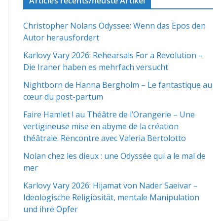
Articles récents/neuste Artikel
Christopher Nolans Odyssee: Wenn das Epos den
Autor herausfordert
Karlovy Vary 2026: Rehearsals For a Revolution –
Die Iraner haben es mehrfach versucht
Nightborn de Hanna Bergholm – Le fantastique au
cœur du post-partum
Faire Hamlet ! au Théâtre de l’Orangerie – Une
vertigineuse mise en abyme de la création
théâtrale. Rencontre avec Valeria Bertolotto
Nolan chez les dieux : une Odyssée qui a le mal de
mer
Karlovy Vary 2026: Hijamat von Nader Saeivar​​ –
Ideologische Religiosität, mentale Manipulation
und ihre Opfer