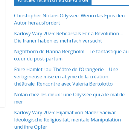
Articles récents/neuste Artikel
Christopher Nolans Odyssee: Wenn das Epos den
Autor herausfordert
Karlovy Vary 2026: Rehearsals For a Revolution –
Die Iraner haben es mehrfach versucht
Nightborn de Hanna Bergholm – Le fantastique au
cœur du post-partum
Faire Hamlet ! au Théâtre de l’Orangerie – Une
vertigineuse mise en abyme de la création
théâtrale. Rencontre avec Valeria Bertolotto
Nolan chez les dieux : une Odyssée qui a le mal de
mer
Karlovy Vary 2026: Hijamat von Nader Saeivar​​ –
Ideologische Religiosität, mentale Manipulation
und ihre Opfer