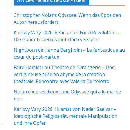
Articles récents/neuste Artikel
Christopher Nolans Odyssee: Wenn das Epos den
Autor herausfordert
Karlovy Vary 2026: Rehearsals For a Revolution –
Die Iraner haben es mehrfach versucht
Nightborn de Hanna Bergholm – Le fantastique au
cœur du post-partum
Faire Hamlet ! au Théâtre de l’Orangerie – Une
vertigineuse mise en abyme de la création
théâtrale. Rencontre avec Valeria Bertolotto
Nolan chez les dieux : une Odyssée qui a le mal de
mer
Karlovy Vary 2026: Hijamat von Nader Saeivar​​ –
Ideologische Religiosität, mentale Manipulation
und ihre Opfer