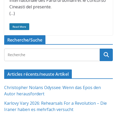
internationale des Pardi di domani et le Concorso
Cineasti del presente.
(…)
Read More
Recherche/Suche
Articles récents/neuste Artikel
Christopher Nolans Odyssee: Wenn das Epos den
Autor herausfordert
Karlovy Vary 2026: Rehearsals For a Revolution – Die
Iraner haben es mehrfach versucht