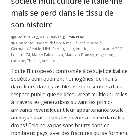
société multiculturelle italienne
mais se perd dans le tissu de
son histoire
6 août 2021
Malik Berkati
3 min read
Concorso Cineasti del presente
,
Félicité Mbezelé
,
Germano Gentile
,
Hleb Papou
,
Il Legionario
,
Italie
,
Locarno 2021
,
Locarno74
,
Marco Falaguasta
,
Maurizio Bousso
,
migration
,
racisme
,
The Legionnaire
Toute l’Europe est confrontée à ce sujet délicat de
sociétés ethniquement homogènes, du moins
dans leurs classes visibles et représentées dans
l’espace public, que se découvrent multiculturelles
à travers les générations suivant les primo-
arrivants revendiquant leur appartenance totale
au pays natal – dans les devoirs comme dans les
droits ! Cela ne va pas sans heurts dans de
nombreux pays, avec des fractures qui se forment