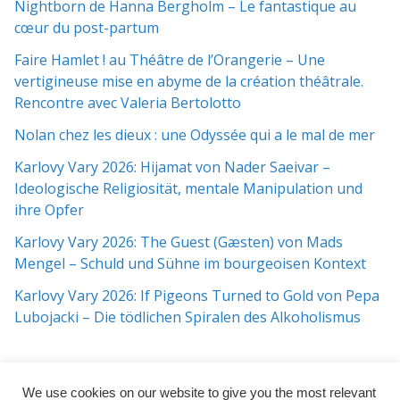
Nightborn de Hanna Bergholm – Le fantastique au
cœur du post-partum
Faire Hamlet ! au Théâtre de l’Orangerie – Une
vertigineuse mise en abyme de la création théâtrale.
Rencontre avec Valeria Bertolotto
Nolan chez les dieux : une Odyssée qui a le mal de mer
Karlovy Vary 2026: Hijamat von Nader Saeivar​​ –
Ideologische Religiosität, mentale Manipulation und
ihre Opfer
Karlovy Vary 2026: The Guest (Gæsten) von Mads
Mengel – Schuld und Sühne im bourgeoisen Kontext
Karlovy Vary 2026: If Pigeons Turned to Gold von Pepa
Lubojacki – Die tödlichen Spiralen des Alkoholismus
We use cookies on our website to give you the most relevant