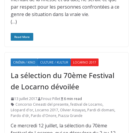
par respect pour les personnes confrontées a ce
genre de situation dans la vraie vie.
(…)
Read More
CINÉMA / KINO
CULTURE / KULTUR
LOCARNO 2017
La sélection du 70ème Festival
de Locarno dévoilée
13 juillet 2017
Firouz Pillet
6 min read
Concorso Cineasti del presente
,
festival de Locarno
,
Léopard d'or
,
Locarno 2017
,
Olivier Assayas
,
Pardi di domani
,
Pardo d'dr
,
Pardo d'Onore
,
Piazza Grande
Ce mercredi 12 juillet, la sélection du 70ème