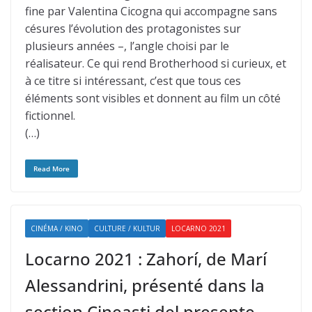
fine par Valentina Cicogna qui accompagne sans
césures l’évolution des protagonistes sur
plusieurs années –, l’angle choisi par le
réalisateur. Ce qui rend Brotherhood si curieux, et
à ce titre si intéressant, c’est que tous ces
éléments sont visibles et donnent au film un côté
fictionnel.
(…)
Read More
CINÉMA / KINO
CULTURE / KULTUR
LOCARNO 2021
Locarno 2021 : Zahorí, de Marí
Alessandrini, présenté dans la
section Cineasti del presente,