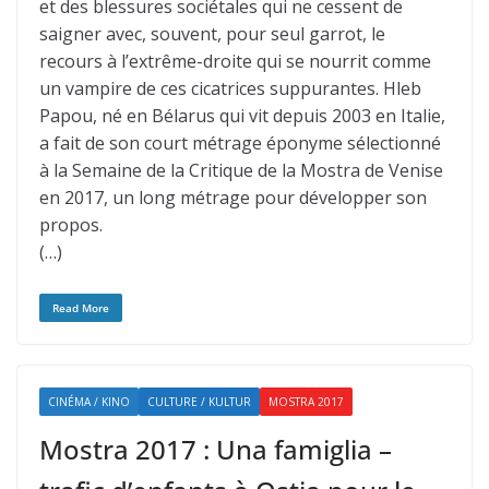
et des blessures sociétales qui ne cessent de
saigner avec, souvent, pour seul garrot, le
recours à l’extrême-droite qui se nourrit comme
un vampire de ces cicatrices suppurantes. Hleb
Papou, né en Bélarus qui vit depuis 2003 en Italie,
a fait de son court métrage éponyme sélectionné
à la Semaine de la Critique de la Mostra de Venise
en 2017, un long métrage pour développer son
propos.
(…)
Read More
CINÉMA / KINO
CULTURE / KULTUR
MOSTRA 2017
Mostra 2017 : Una famiglia –