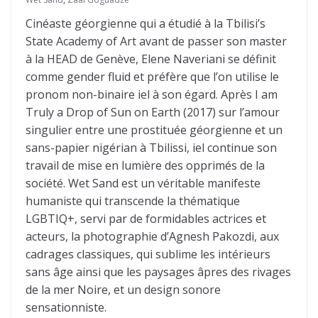
Cinéaste géorgienne qui a étudié à la Tbilisi’s
State Academy of Art avant de passer son master
à la HEAD de Genève, Elene Naveriani se définit
comme gender fluid et préfère que l’on utilise le
pronom non-binaire iel à son égard. Après I am
Truly a Drop of Sun on Earth (2017) sur l’amour
singulier entre une prostituée géorgienne et un
sans-papier nigérian à Tbilissi, iel continue son
travail de mise en lumière des opprimés de la
société. Wet Sand est un véritable manifeste
humaniste qui transcende la thématique
LGBTIQ+, servi par de formidables actrices et
acteurs, la photographie d’Agnesh Pakozdi, aux
cadrages classiques, qui sublime les intérieurs
sans âge ainsi que les paysages âpres des rivages
de la mer Noire, et un design sonore
sensationniste.