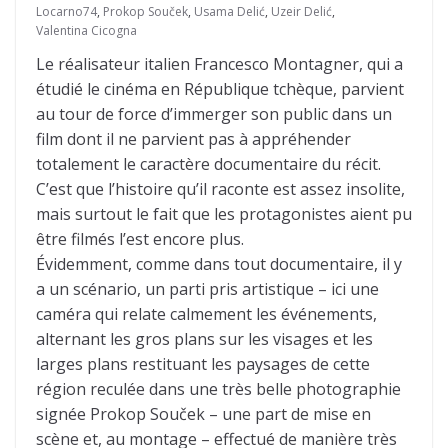
Locarno74
,
Prokop Souček
,
Usama Delić
,
Uzeir Delić
,
Valentina Cicogna
Le réalisateur italien Francesco Montagner, qui a
étudié le cinéma en République tchèque, parvient
au tour de force d’immerger son public dans un
film dont il ne parvient pas à appréhender
totalement le caractère documentaire du récit.
C’est que l’histoire qu’il raconte est assez insolite,
mais surtout le fait que les protagonistes aient pu
être filmés l’est encore plus.
Évidemment, comme dans tout documentaire, il y
a un scénario, un parti pris artistique – ici une
caméra qui relate calmement les événements,
alternant les gros plans sur les visages et les
larges plans restituant les paysages de cette
région reculée dans une très belle photographie
signée Prokop Souček – une part de mise en
scène et, au montage – effectué de manière très