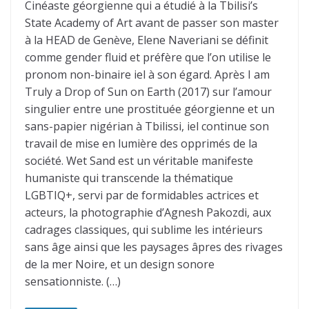
Cinéaste géorgienne qui a étudié à la Tbilisi’s
State Academy of Art avant de passer son master
à la HEAD de Genève, Elene Naveriani se définit
comme gender fluid et préfère que l’on utilise le
pronom non-binaire iel à son égard. Après I am
Truly a Drop of Sun on Earth (2017) sur l’amour
singulier entre une prostituée géorgienne et un
sans-papier nigérian à Tbilissi, iel continue son
travail de mise en lumière des opprimés de la
société. Wet Sand est un véritable manifeste
humaniste qui transcende la thématique
LGBTIQ+, servi par de formidables actrices et
acteurs, la photographie d’Agnesh Pakozdi, aux
cadrages classiques, qui sublime les intérieurs
sans âge ainsi que les paysages âpres des rivages
de la mer Noire, et un design sonore
sensationniste. (…)