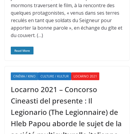
mormons traversent le film, à la rencontre des
quelques protagonistes, « venus dans ses terres
reculés en tant que soldats du Seigneur pour
apporter la bonne parole », en échange du gîte et
du couvert. (…)
Read More
CINÉMA / KINO
CULTURE / KULTUR
LOCARNO 2021
Locarno 2021 – Concorso
Cineasti del presente : Il
Legionario (The Legionnaire) de
Hleb Papou aborde le sujet de la