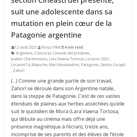
suit une adolescente dans sa
mutation en plein cœur de la
Patagonie argentine
12 août 2021
Firouz Pillet
4 min read
Argentine
,
Concorso Cineasti del presente
,
Joakim Chardonnens
,
Lara Viaena Tortosa
,
Locarno 2021
,
Locarno74
,
Mapuche
,
Marí Alessandrini
,
Patagonie
,
Santos Curapil
,
Zahorí
(…) Comme une grande partie de son travail,
Zahorí se déroule dans son Argentine natale,
dans la steppe de Patagonie. C’est de ces vastes
étendues de plaines aux herbes asséchées qu’elle
suit le quotidien de Mora (Lara Viaena Tortosa,
qui débute au cinéma mais offre déjà une
présence magnétique à l’écran), treize ans,
incomprise de ses parents et des élèves de l’école