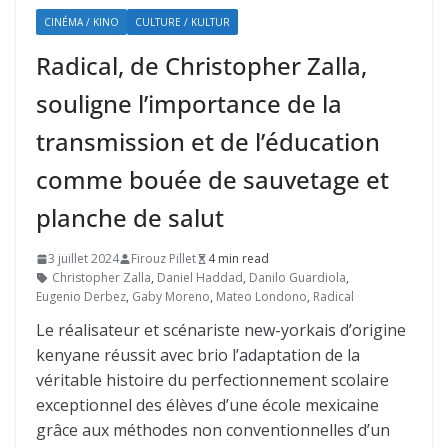
CINÉMA / KINO
CULTURE / KULTUR
Radical, de Christopher Zalla,
souligne l’importance de la
transmission et de l’éducation
comme bouée de sauvetage et
planche de salut
3 juillet 2024
Firouz Pillet
4 min read
Christopher Zalla
,
Daniel Haddad
,
Danilo Guardiola
,
Eugenio Derbez
,
Gaby Moreno
,
Mateo Londono
,
Radical
Le réalisateur et scénariste new-yorkais d’origine
kenyane réussit avec brio l’adaptation de la
véritable histoire du perfectionnement scolaire
exceptionnel des élèves d’une école mexicaine
grâce aux méthodes non conventionnelles d’un