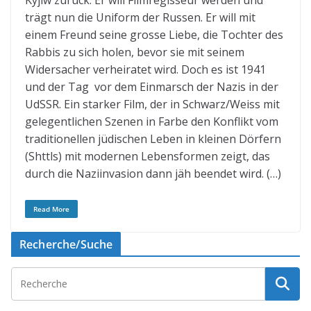
Kyjiw zurück. Er will Filmregisseur werden und
trägt nun die Uniform der Russen. Er will mit
einem Freund seine grosse Liebe, die Tochter des
Rabbis zu sich holen, bevor sie mit seinem
Widersacher verheiratet wird. Doch es ist 1941
und der Tag vor dem Einmarsch der Nazis in der
UdSSR. Ein starker Film, der in Schwarz/Weiss mit
gelegentlichen Szenen in Farbe den Konflikt vom
traditionellen jüdischen Leben in kleinen Dörfern
(Shttls) mit modernen Lebensformen zeigt, das
durch die Naziinvasion dann jäh beendet wird. (…)
Read More
Recherche/Suche