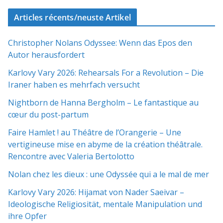
Articles récents/neuste Artikel
Christopher Nolans Odyssee: Wenn das Epos den
Autor herausfordert
Karlovy Vary 2026: Rehearsals For a Revolution – Die
Iraner haben es mehrfach versucht
Nightborn de Hanna Bergholm – Le fantastique au
cœur du post-partum
Faire Hamlet ! au Théâtre de l’Orangerie – Une
vertigineuse mise en abyme de la création théâtrale.
Rencontre avec Valeria Bertolotto
Nolan chez les dieux : une Odyssée qui a le mal de mer
Karlovy Vary 2026: Hijamat von Nader Saeivar​​ –
Ideologische Religiosität, mentale Manipulation und
ihre Opfer