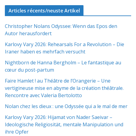
Articles récents/neuste Artikel
Christopher Nolans Odyssee: Wenn das Epos den
Autor herausfordert
Karlovy Vary 2026: Rehearsals For a Revolution – Die
Iraner haben es mehrfach versucht
Nightborn de Hanna Bergholm – Le fantastique au
cœur du post-partum
Faire Hamlet ! au Théâtre de l’Orangerie – Une
vertigineuse mise en abyme de la création théâtrale.
Rencontre avec Valeria Bertolotto
Nolan chez les dieux : une Odyssée qui a le mal de mer
Karlovy Vary 2026: Hijamat von Nader Saeivar​​ –
Ideologische Religiosität, mentale Manipulation und
ihre Opfer