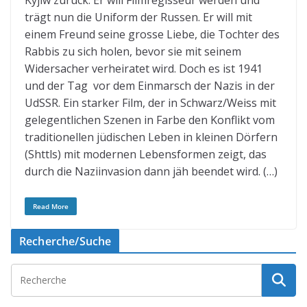
Kyjiw zurück. Er will Filmregisseur werden und
trägt nun die Uniform der Russen. Er will mit
einem Freund seine grosse Liebe, die Tochter des
Rabbis zu sich holen, bevor sie mit seinem
Widersacher verheiratet wird. Doch es ist 1941
und der Tag vor dem Einmarsch der Nazis in der
UdSSR. Ein starker Film, der in Schwarz/Weiss mit
gelegentlichen Szenen in Farbe den Konflikt vom
traditionellen jüdischen Leben in kleinen Dörfern
(Shttls) mit modernen Lebensformen zeigt, das
durch die Naziinvasion dann jäh beendet wird. (…)
Read More
Recherche/Suche