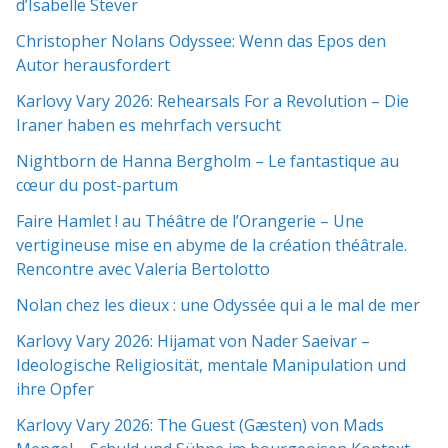
d’Isabelle Stever
Christopher Nolans Odyssee: Wenn das Epos den
Autor herausfordert
Karlovy Vary 2026: Rehearsals For a Revolution – Die
Iraner haben es mehrfach versucht
Nightborn de Hanna Bergholm – Le fantastique au
cœur du post-partum
Faire Hamlet ! au Théâtre de l’Orangerie – Une
vertigineuse mise en abyme de la création théâtrale.
Rencontre avec Valeria Bertolotto
Nolan chez les dieux : une Odyssée qui a le mal de mer
Karlovy Vary 2026: Hijamat von Nader Saeivar​​ –
Ideologische Religiosität, mentale Manipulation und
ihre Opfer
Karlovy Vary 2026: The Guest (Gæsten) von Mads