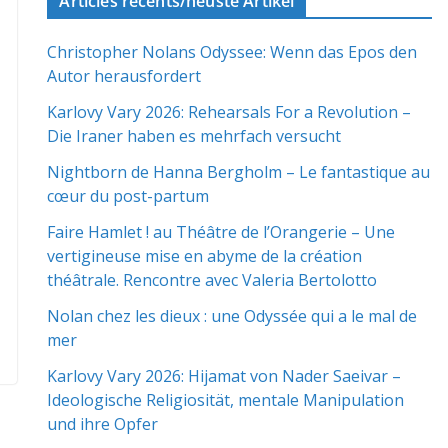
Articles récents/neuste Artikel
Christopher Nolans Odyssee: Wenn das Epos den
Autor herausfordert
Karlovy Vary 2026: Rehearsals For a Revolution –
Die Iraner haben es mehrfach versucht
Nightborn de Hanna Bergholm – Le fantastique au
cœur du post-partum
Faire Hamlet ! au Théâtre de l’Orangerie – Une
vertigineuse mise en abyme de la création
théâtrale. Rencontre avec Valeria Bertolotto
Nolan chez les dieux : une Odyssée qui a le mal de
mer
Karlovy Vary 2026: Hijamat von Nader Saeivar​​ –
Ideologische Religiosität, mentale Manipulation
und ihre Opfer