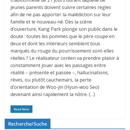
traditionnelle de 21 jours durant laquelle de
jeunes parents doivent suivre certaines règles
afin de ne pas apporter la malédiction sur leur
famille et le nouveau-né. Dès la scène
d’ouverture, Kang Park plonge son public dans le
doute : toutes les pommes que le père coupe en
deux et dont les intérieurs semblent tous
marqués du rouge du pourrissement sont-elles
réelles ? Le réalisateur coréen va prendre plaisir à
constamment jouer avec les passages entre
réalité – présente et passée –, hallucinations,
rêves, ou plutôt cauchemars, la perte
d’orientation de Woo-jin (Hyun-woo Seo)
devenant ainsi rapidement la nôtre. (…)
Read More
Recherche/Suche