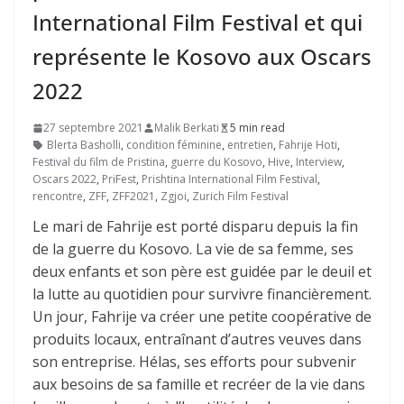
International Film Festival et qui
représente le Kosovo aux Oscars
2022
27 septembre 2021
Malik Berkati
5 min read
Blerta Basholli
,
condition féminine
,
entretien
,
Fahrije Hoti
,
Festival du film de Pristina
,
guerre du Kosovo
,
Hive
,
Interview
,
Oscars 2022
,
PriFest
,
Prishtina International Film Festival
,
rencontre
,
ZFF
,
ZFF2021
,
Zgjoi
,
Zurich Film Festival
Le mari de Fahrije est porté disparu depuis la fin
de la guerre du Kosovo. La vie de sa femme, ses
deux enfants et son père est guidée par le deuil et
la lutte au quotidien pour survivre financièrement.
Un jour, Fahrije va créer une petite coopérative de
produits locaux, entraînant d’autres veuves dans
son entreprise. Hélas, ses efforts pour subvenir
aux besoins de sa famille et recréer de la vie dans