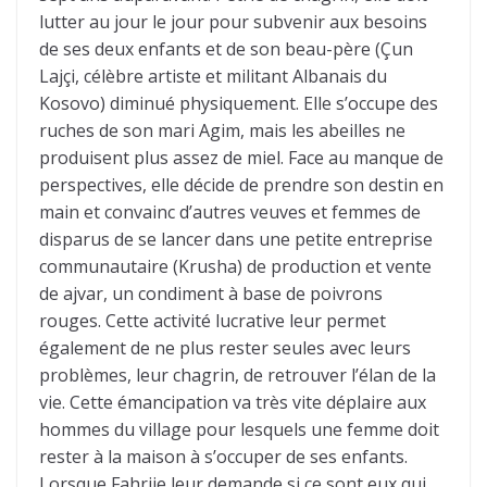
lutter au jour le jour pour subvenir aux besoins
de ses deux enfants et de son beau-père (Çun
Lajçi, célèbre artiste et militant Albanais du
Kosovo) diminué physiquement. Elle s’occupe des
ruches de son mari Agim, mais les abeilles ne
produisent plus assez de miel. Face au manque de
perspectives, elle décide de prendre son destin en
main et convainc d’autres veuves et femmes de
disparus de se lancer dans une petite entreprise
communautaire (Krusha) de production et vente
de ajvar, un condiment à base de poivrons
rouges. Cette activité lucrative leur permet
également de ne plus rester seules avec leurs
problèmes, leur chagrin, de retrouver l’élan de la
vie. Cette émancipation va très vite déplaire aux
hommes du village pour lesquels une femme doit
rester à la maison à s’occuper de ses enfants.
Lorsque Fahrije leur demande si ce sont eux qui