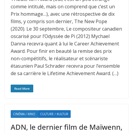
comme intitulé, mais on comprend que c’est un
Prix hommage…), avec une rétrospective de dix
films, y compris son dernier, The New Pope
(2020). Le 30 septembre, Le compositeur canadien
oscarisé pour l’Odyssée de Pi (2012) Mychael
Danna recevra quant à lui le Career Achievement
Award. Pour finir en beauté la remise des prix
non-compétitifs, le réalisateur et scénariste
étasunien Paul Schrader recevra pour l’ensemble
de sa carrière le Lifetime Achievement Award. (…)
Read More
CINÉMA / KINO
CULTURE / KULTUR
ADN, le dernier film de Maïwenn,