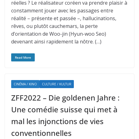
réelles ? Le réalisateur coréen va prendre plaisir à
constamment jouer avec les passages entre
réalité – présente et passée –, hallucinations,
rêves, ou plutôt cauchemars, la perte
d’orientation de Woo-jin (Hyun-woo Seo)
devenant ainsi rapidement la nôtre. (…)
Read More
CINÉMA / KINO
CULTURE / KULTUR
ZFF2022 – Die goldenen Jahre :
Une comédie suisse qui met à
mal les injonctions de vies
conventionnelles