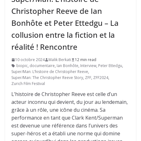
Christopher Reeve de Ian
Bonhôte et Peter Ettedgu – La
collusion entre la fiction et la
réalité ! Rencontre
10 octobre 2024
Malik Berkati
12 min read
biopic
,
documentaire
,
Ian Bonhôte
,
Interview
,
Peter Ettedgu
,
Super/Man: L’histoire de Christopher Reeve
,
Super/Man: The Christopher Reeve Story
,
ZFF
,
ZFF2024
,
Zurich Film Festival
L’histoire de Christopher Reeve est celle d’un
acteur inconnu qui devient, du jour au lendemain,
grâce à un rôle, une icône du cinéma. Sa
performance en tant que Clark Kent/Superman
est devenue une référence dans l’univers des
super-héros et a établi une norme qui domine