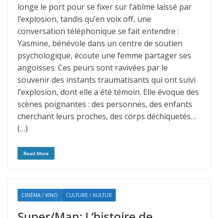
longe le port pour se fixer sur l’abîme laissé par
l’explosion, tandis qu’en voix off, une
conversation téléphonique se fait entendre :
Yasmine, bénévole dans un centre de soutien
psychologique, écoute une femme partager ses
angoisses. Ces peurs sont ravivées par le
souvenir des instants traumatisants qui ont suivi
l’explosion, dont elle a été témoin. Elle évoque des
scènes poignantes : des personnes, des enfants
cherchant leurs proches, des corps déchiquetés…
(…)
Read More
CINÉMA / KINO
CULTURE / KULTUR
Super/Man: L’histoire de