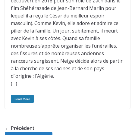
découvert en 2018 pour son rôle de Zach dans le
film Shéhérazade de Jean-Bernard Marlin pour
lequel il a reçu le César du meilleur espoir
masculin). Comme Kevin, elle adore et admire ce
pilier de la famille. Un jour, subitement, il meurt
avec Kevin à ses côtés. Quand sa famille
nombreuse s’apprête organiser les funérailles,
des fissures et de nombreuses anciennes
rancœurs surgissent. Neige décide alors de partir
à la cherche de ses racines et de son pays
d’’origine : l’Algérie.
(…)
Read More
← Précédent