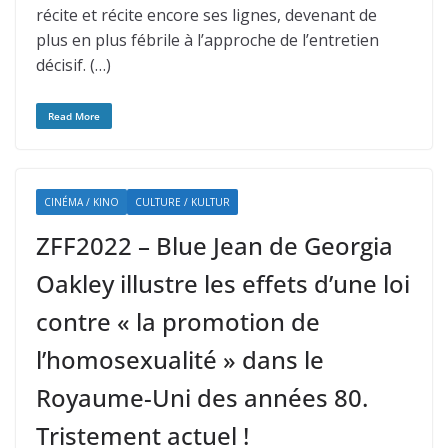
récite et récite encore ses lignes, devenant de
plus en plus fébrile à l’approche de l’entretien
décisif. (…)
Read More
CINÉMA / KINO
CULTURE / KULTUR
ZFF2022 – Blue Jean de Georgia
Oakley illustre les effets d’une loi
contre « la promotion de
l’homosexualité » dans le
Royaume-Uni des années 80.
Tristement actuel !