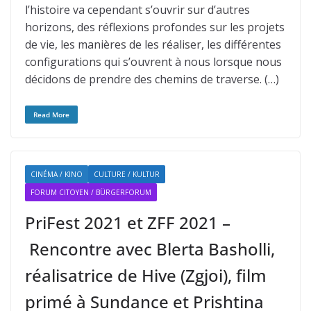
l’histoire va cependant s’ouvrir sur d’autres
horizons, des réflexions profondes sur les projets
de vie, les manières de les réaliser, les différentes
configurations qui s’ouvrent à nous lorsque nous
décidons de prendre des chemins de traverse. (…)
Read More
CINÉMA / KINO
CULTURE / KULTUR
FORUM CITOYEN / BÜRGERFORUM
PriFest 2021 et ZFF 2021 –
Rencontre avec Blerta Basholli,
réalisatrice de Hive (Zgjoi), film
primé à Sundance et Prishtina