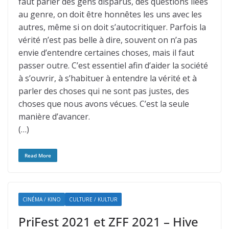
faut parler des gens disparus, des questions liées
au genre, on doit être honnêtes les uns avec les
autres, même si on doit s’autocritiquer. Parfois la
vérité n’est pas belle à dire, souvent on n’a pas
envie d’entendre certaines choses, mais il faut
passer outre. C’est essentiel afin d’aider la société
à s’ouvrir, à s’habituer à entendre la vérité et à
parler des choses qui ne sont pas justes, des
choses que nous avons vécues. C’est la seule
manière d’avancer.
(…)
Read More
CINÉMA / KINO
CULTURE / KULTUR
PriFest 2021 et ZFF 2021 – Hive