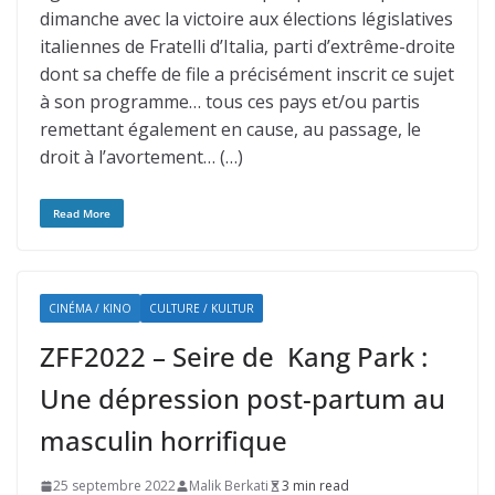
dimanche avec la victoire aux élections législatives
italiennes de Fratelli d’Italia, parti d’extrême-droite
dont sa cheffe de file a précisément inscrit ce sujet
à son programme… tous ces pays et/ou partis
remettant également en cause, au passage, le
droit à l’avortement… (…)
Read More
CINÉMA / KINO
CULTURE / KULTUR
ZFF2022 – Seire de Kang Park :
Une dépression post-partum au
masculin horrifique
25 septembre 2022
Malik Berkati
3 min read