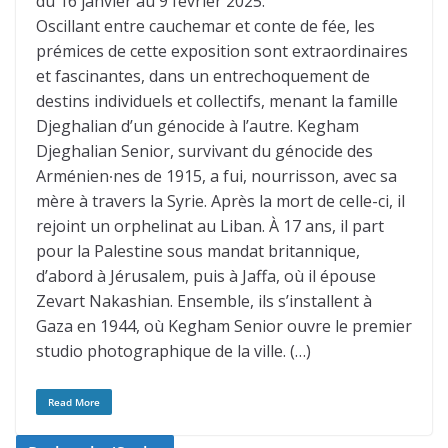
du 16 janvier au 9 février 2025.
Oscillant entre cauchemar et conte de fée, les
prémices de cette exposition sont extraordinaires
et fascinantes, dans un entrechoquement de
destins individuels et collectifs, menant la famille
Djeghalian d’un génocide à l’autre. Kegham
Djeghalian Senior, survivant du génocide des
Arménien∙nes de 1915, a fui, nourrisson, avec sa
mère à travers la Syrie. Après la mort de celle-ci, il
rejoint un orphelinat au Liban. À 17 ans, il part
pour la Palestine sous mandat britannique,
d’abord à Jérusalem, puis à Jaffa, où il épouse
Zevart Nakashian. Ensemble, ils s’installent à
Gaza en 1944, où Kegham Senior ouvre le premier
studio photographique de la ville. (…)
Read More