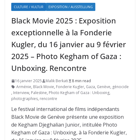
CULTURE / KULTUR
EXPOSITION / AUSSTELLUNG
Black Movie 2025 : Exposition
exceptionnelle à la Fonderie
Kugler, du 16 janvier au 9 février
2025 – Photo Kegham of Gaza :
Unboxing. Rencontre
16 janvier 2025
Malik Berkati
8 min read
Arménie
,
Black Movie
,
Fonderie Kugler
,
Gaza
,
Genève
,
génocide
,
Interview
,
Palestine
,
Photo Kegham of Gaza : Unboxing
,
photographies
,
rencontre
Le festival international de films indépendants
Black Movie de Genève présente une exposition
de Kegham Djeghalian Junior, intitulée Photo
Kegham of Gaza : Unboxing, à la Fonderie Kugler,