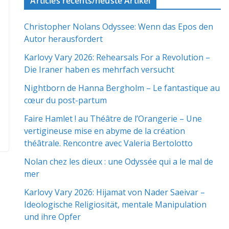
Articles récents/neuste Artikel
Christopher Nolans Odyssee: Wenn das Epos den
Autor herausfordert
Karlovy Vary 2026: Rehearsals For a Revolution –
Die Iraner haben es mehrfach versucht
Nightborn de Hanna Bergholm – Le fantastique au
cœur du post-partum
Faire Hamlet ! au Théâtre de l’Orangerie – Une
vertigineuse mise en abyme de la création
théâtrale. Rencontre avec Valeria Bertolotto
Nolan chez les dieux : une Odyssée qui a le mal de
mer
Karlovy Vary 2026: Hijamat von Nader Saeivar​​ –
Ideologische Religiosität, mentale Manipulation
und ihre Opfer