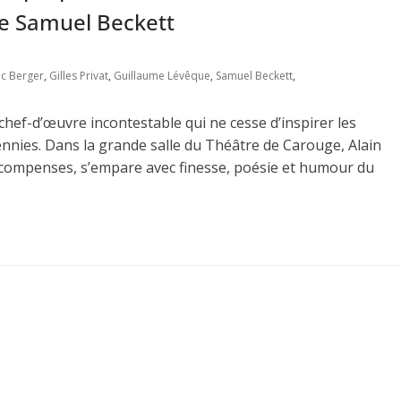
de Samuel Beckett
ic Berger
,
Gilles Privat
,
Guillaume Lévêque
,
Samuel Beckett
,
hef-d’œuvre incontestable qui ne cesse d’inspirer les
nnies. Dans la grande salle du Théâtre de Carouge, Alain
écompenses, s’empare avec finesse, poésie et humour du