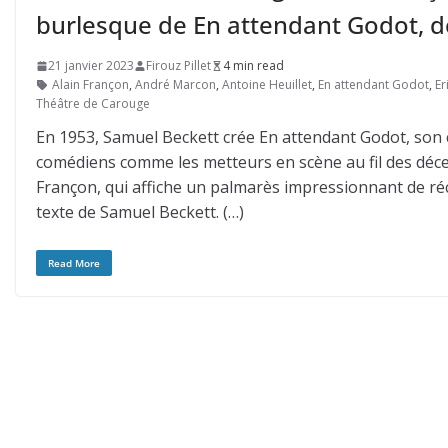
burlesque de En attendant Godot, 
21 janvier 2023
Firouz Pillet
4 min read
Alain Françon
,
André Marcon
,
Antoine Heuillet
,
En attendant Godot
,
Er
Théâtre de Carouge
En 1953, Samuel Beckett crée En attendant Godot, son c
comédiens comme les metteurs en scène au fil des déce
Françon, qui affiche un palmarès impressionnant de r
texte de Samuel Beckett. (…)
Read More