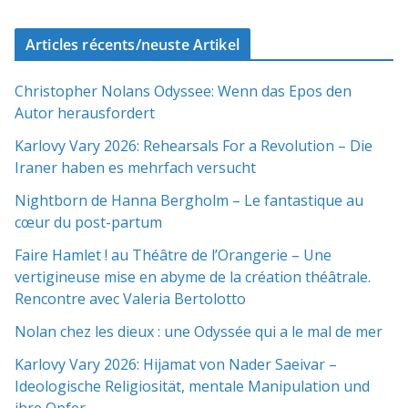
Articles récents/neuste Artikel
Christopher Nolans Odyssee: Wenn das Epos den
Autor herausfordert
Karlovy Vary 2026: Rehearsals For a Revolution – Die
Iraner haben es mehrfach versucht
Nightborn de Hanna Bergholm – Le fantastique au
cœur du post-partum
Faire Hamlet ! au Théâtre de l’Orangerie – Une
vertigineuse mise en abyme de la création théâtrale.
Rencontre avec Valeria Bertolotto
Nolan chez les dieux : une Odyssée qui a le mal de mer
Karlovy Vary 2026: Hijamat von Nader Saeivar​​ –
Ideologische Religiosität, mentale Manipulation und