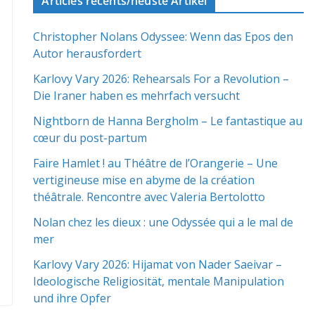
Articles récents/neuste Artikel
Christopher Nolans Odyssee: Wenn das Epos den
Autor herausfordert
Karlovy Vary 2026: Rehearsals For a Revolution –
Die Iraner haben es mehrfach versucht
Nightborn de Hanna Bergholm – Le fantastique au
cœur du post-partum
Faire Hamlet ! au Théâtre de l’Orangerie – Une
vertigineuse mise en abyme de la création
théâtrale. Rencontre avec Valeria Bertolotto
Nolan chez les dieux : une Odyssée qui a le mal de
mer
Karlovy Vary 2026: Hijamat von Nader Saeivar​​ –
Ideologische Religiosität, mentale Manipulation
und ihre Opfer