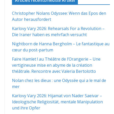
Articles récents/neuste Artikel
Christopher Nolans Odyssee: Wenn das Epos den
Autor herausfordert
Karlovy Vary 2026: Rehearsals For a Revolution –
Die Iraner haben es mehrfach versucht
Nightborn de Hanna Bergholm – Le fantastique au
cœur du post-partum
Faire Hamlet ! au Théâtre de l’Orangerie – Une
vertigineuse mise en abyme de la création
théâtrale. Rencontre avec Valeria Bertolotto
Nolan chez les dieux : une Odyssée qui a le mal de
mer
Karlovy Vary 2026: Hijamat von Nader Saeivar​​ –
Ideologische Religiosität, mentale Manipulation
und ihre Opfer