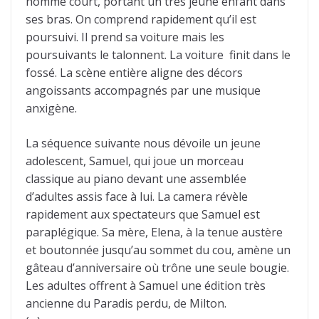
homme court, portant un très jeune enfant dans
ses bras. On comprend rapidement qu’il est
poursuivi. Il prend sa voiture mais les
poursuivants le talonnent. La voiture finit dans le
fossé. La scène entière aligne des décors
angoissants accompagnés par une musique
anxigène.
La séquence suivante nous dévoile un jeune
adolescent, Samuel, qui joue un morceau
classique au piano devant une assemblée
d’adultes assis face à lui. La camera révèle
rapidement aux spectateurs que Samuel est
paraplégique. Sa mère, Elena, à la tenue austère
et boutonnée jusqu’au sommet du cou, amène un
gâteau d’anniversaire où trône une seule bougie.
Les adultes offrent à Samuel une édition très
ancienne du Paradis perdu, de Milton.