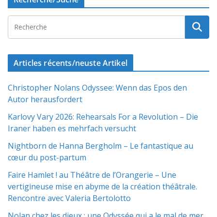
Articles récents/neuste Artikel
Christopher Nolans Odyssee: Wenn das Epos den
Autor herausfordert
Karlovy Vary 2026: Rehearsals For a Revolution – Die
Iraner haben es mehrfach versucht
Nightborn de Hanna Bergholm – Le fantastique au
cœur du post-partum
Faire Hamlet ! au Théâtre de l’Orangerie – Une
vertigineuse mise en abyme de la création théâtrale.
Rencontre avec Valeria Bertolotto
Nolan chez les dieux : une Odyssée qui a le mal de mer