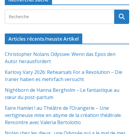
Articles récents/neuste Artikel
Christopher Nolans Odyssee: Wenn das Epos den
Autor herausfordert
Karlovy Vary 2026: Rehearsals For a Revolution – Die
Iraner haben es mehrfach versucht
Nightborn de Hanna Bergholm – Le fantastique au
cœur du post-partum
Faire Hamlet ! au Théâtre de l’Orangerie – Une
vertigineuse mise en abyme de la création théâtrale.
Rencontre avec Valeria Bertolotto
Nolan chez les dieux : une Odyssée qui a le mal de mer