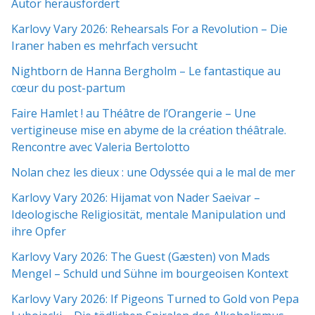
Autor herausfordert
Karlovy Vary 2026: Rehearsals For a Revolution – Die
Iraner haben es mehrfach versucht
Nightborn de Hanna Bergholm – Le fantastique au
cœur du post-partum
Faire Hamlet ! au Théâtre de l’Orangerie – Une
vertigineuse mise en abyme de la création théâtrale.
Rencontre avec Valeria Bertolotto
Nolan chez les dieux : une Odyssée qui a le mal de mer
Karlovy Vary 2026: Hijamat von Nader Saeivar​​ –
Ideologische Religiosität, mentale Manipulation und
ihre Opfer
Karlovy Vary 2026: The Guest (Gæsten) von Mads
Mengel – Schuld und Sühne im bourgeoisen Kontext
Karlovy Vary 2026: If Pigeons Turned to Gold von Pepa