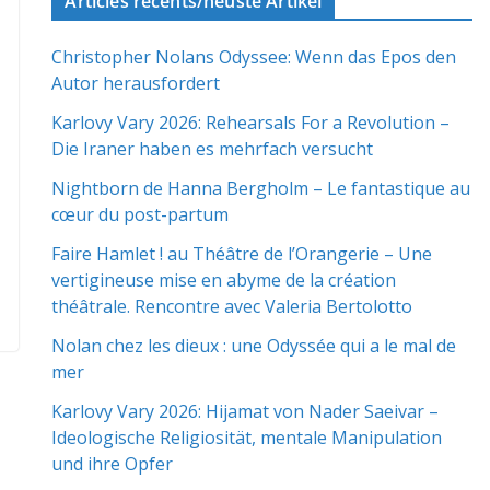
Articles récents/neuste Artikel
Christopher Nolans Odyssee: Wenn das Epos den
Autor herausfordert
Karlovy Vary 2026: Rehearsals For a Revolution –
Die Iraner haben es mehrfach versucht
Nightborn de Hanna Bergholm – Le fantastique au
cœur du post-partum
Faire Hamlet ! au Théâtre de l’Orangerie – Une
vertigineuse mise en abyme de la création
théâtrale. Rencontre avec Valeria Bertolotto
Nolan chez les dieux : une Odyssée qui a le mal de
mer
Karlovy Vary 2026: Hijamat von Nader Saeivar​​ –
Ideologische Religiosität, mentale Manipulation
und ihre Opfer