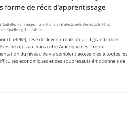
 forme de récit d’apprentissage
el LaBelle
,
Hommage
,
Internationale Filmfestspiele Berlin
,
Judd Hirsch
,
even Spielberg
,
The Fabelmans
l LaBelle), rêve de devenir réalisateur. Il grandit dans
rêves de réussite dans cette Amérique des Trente
entation du niveau de vie semblent accessibles à toutes les
ifficultés économiques et des soubresauts émotionnels de