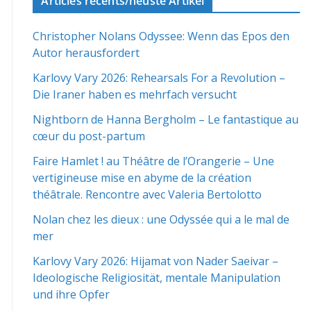
Articles récents/neuste Artikel
Christopher Nolans Odyssee: Wenn das Epos den
Autor herausfordert
Karlovy Vary 2026: Rehearsals For a Revolution –
Die Iraner haben es mehrfach versucht
Nightborn de Hanna Bergholm – Le fantastique au
cœur du post-partum
Faire Hamlet ! au Théâtre de l’Orangerie – Une
vertigineuse mise en abyme de la création
théâtrale. Rencontre avec Valeria Bertolotto
Nolan chez les dieux : une Odyssée qui a le mal de
mer
Karlovy Vary 2026: Hijamat von Nader Saeivar​​ –
Ideologische Religiosität, mentale Manipulation
und ihre Opfer