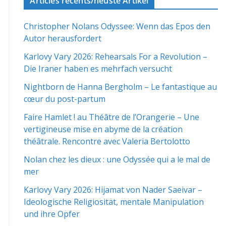
Articles récents/neuste Artikel
Christopher Nolans Odyssee: Wenn das Epos den
Autor herausfordert
Karlovy Vary 2026: Rehearsals For a Revolution –
Die Iraner haben es mehrfach versucht
Nightborn de Hanna Bergholm – Le fantastique au
cœur du post-partum
Faire Hamlet ! au Théâtre de l’Orangerie – Une
vertigineuse mise en abyme de la création
théâtrale. Rencontre avec Valeria Bertolotto
Nolan chez les dieux : une Odyssée qui a le mal de
mer
Karlovy Vary 2026: Hijamat von Nader Saeivar​​ –
Ideologische Religiosität, mentale Manipulation
und ihre Opfer