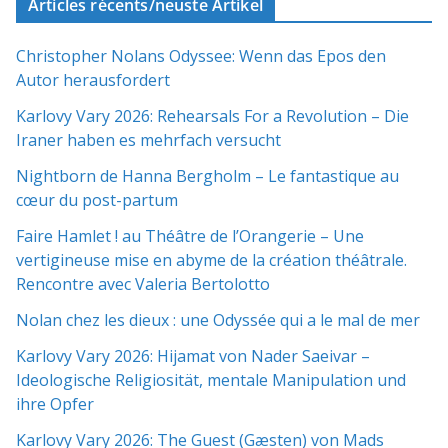
Articles récents/neuste Artikel
Christopher Nolans Odyssee: Wenn das Epos den
Autor herausfordert
Karlovy Vary 2026: Rehearsals For a Revolution – Die
Iraner haben es mehrfach versucht
Nightborn de Hanna Bergholm – Le fantastique au
cœur du post-partum
Faire Hamlet ! au Théâtre de l’Orangerie – Une
vertigineuse mise en abyme de la création théâtrale.
Rencontre avec Valeria Bertolotto
Nolan chez les dieux : une Odyssée qui a le mal de mer
Karlovy Vary 2026: Hijamat von Nader Saeivar​​ –
Ideologische Religiosität, mentale Manipulation und
ihre Opfer
Karlovy Vary 2026: The Guest (Gæsten) von Mads