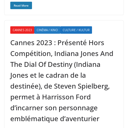
Read More
CANNES 2023
CINÉMA / KINO
CULTURE / KULTUR
Cannes 2023 : Présenté Hors
Compétition, Indiana Jones And
The Dial Of Destiny (Indiana
Jones et le cadran de la
destinée), de Steven Spielberg,
permet à Harrisson Ford
d’incarner son personnage
emblématique d’aventurier