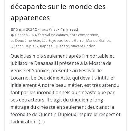
décapante sur le monde des
apparences
15 mai 2024
Firouz Pillet
4 min read
Cannes 2024
,
festival de cannes
,
hors compétition
,
Le Deuxième Acte
,
Léa Seydoux
,
Louis Garrel
,
Manuel Guillot
,
Quentin Dupieux
,
Raphaël Quenard
,
Vincent Lindon
Quelques mois seulement après l’importable et
jubilatoire Daaaaaali ! présenté à la Mostra de
Venise et Yannick, présenté au Festival de
Locarno, Le Deuxième Acte, qui devait s’intituler
initialement À notre beau métier, est très attendu
tant par les inconditionnels du cinéaste que par
ses détracteurs. Il s’agit du cinquième long-
métrage du cinéaste en seulement deux ans : la
fécondité de Quentin Dupieux inspire le respect et
l’admiration. (…)