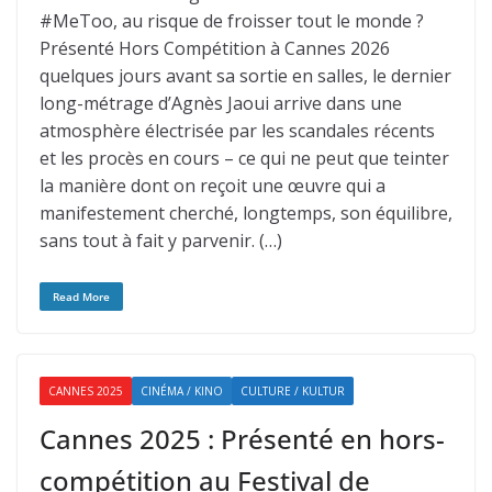
#MeToo, au risque de froisser tout le monde ?
Présenté Hors Compétition à Cannes 2026
quelques jours avant sa sortie en salles, le dernier
long-métrage d’Agnès Jaoui arrive dans une
atmosphère électrisée par les scandales récents
et les procès en cours – ce qui ne peut que teinter
la manière dont on reçoit une œuvre qui a
manifestement cherché, longtemps, son équilibre,
sans tout à fait y parvenir. (…)
Read More
CANNES 2025
CINÉMA / KINO
CULTURE / KULTUR
Cannes 2025 : Présenté en hors-
compétition au Festival de