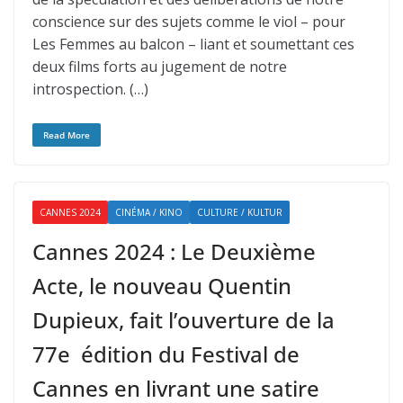
conscience sur des sujets comme le viol – pour
Les Femmes au balcon – liant et soumettant ces
deux films forts au jugement de notre
introspection. (…)
Read More
CANNES 2024
CINÉMA / KINO
CULTURE / KULTUR
Cannes 2024 : Le Deuxième
Acte, le nouveau Quentin
Dupieux, fait l’ouverture de la
77e édition du Festival de
Cannes en livrant une satire