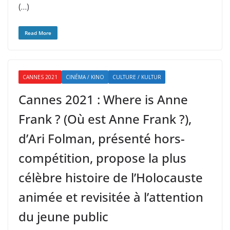
(…)
Read More
CANNES 2021
CINÉMA / KINO
CULTURE / KULTUR
Cannes 2021 : Where is Anne
Frank ? (Où est Anne Frank ?),
d’Ari Folman, présenté hors-
compétition, propose la plus
célèbre histoire de l’Holocauste
animée et revisitée à l’attention
du jeune public