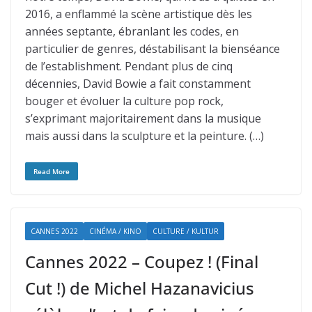
2016, a enflammé la scène artistique dès les
années septante, ébranlant les codes, en
particulier de genres, déstabilisant la bienséance
de l’establishment. Pendant plus de cinq
décennies, David Bowie a fait constamment
bouger et évoluer la culture pop rock,
s’exprimant majoritairement dans la musique
mais aussi dans la sculpture et la peinture. (…)
Read More
CANNES 2022
CINÉMA / KINO
CULTURE / KULTUR
Cannes 2022 – Coupez ! (Final
Cut !) de Michel Hazanavicius