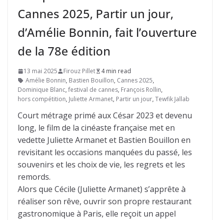
Cannes 2025, Partir un jour,
d’Amélie Bonnin, fait l’ouverture
de la 78e édition
13 mai 2025
Firouz Pillet
4 min read
Amélie Bonnin
,
Bastien Bouillon
,
Cannes 2025
,
Dominique Blanc
,
festival de cannes
,
François Rollin
,
hors compétition
,
Juliette Armanet
,
Partir un jour
,
Tewfik Jallab
Court métrage primé aux César 2023 et devenu
long, le film de la cinéaste française met en
vedette Juliette Armanet et Bastien Bouillon en
revisitant les occasions manquées du passé, les
souvenirs et les choix de vie, les regrets et les
remords.
Alors que Cécile (Juliette Armanet) s’apprête à
réaliser son rêve, ouvrir son propre restaurant
gastronomique à Paris, elle reçoit un appel