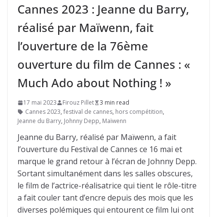
Cannes 2023 : Jeanne du Barry,
réalisé par Maïwenn, fait
l’ouverture de la 76ème
ouverture du film de Cannes : «
Much Ado about Nothing ! »
17 mai 2023
Firouz Pillet
3 min read
Cannes 2023
,
festival de cannes
,
hors compétition
,
Jeanne du Barry
,
Johnny Depp
,
Maïwenn
Jeanne du Barry, réalisé par Maïwenn, a fait
l’ouverture du Festival de Cannes ce 16 mai et
marque le grand retour à l’écran de Johnny Depp.
Sortant simultanément dans les salles obscures,
le film de l’actrice-réalisatrice qui tient le rôle-titre
a fait couler tant d’encre depuis des mois que les
diverses polémiques qui entourent ce film lui ont