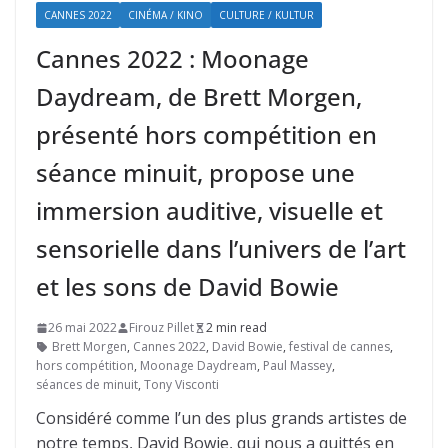
CANNES 2022
CINÉMA / KINO
CULTURE / KULTUR
Cannes 2022 : Moonage
Daydream, de Brett Morgen,
présenté hors compétition en
séance minuit, propose une
immersion auditive, visuelle et
sensorielle dans l’univers de l’art
et les sons de David Bowie
26 mai 2022
Firouz Pillet
2 min read
Brett Morgen
,
Cannes 2022
,
David Bowie
,
festival de cannes
,
hors compétition
,
Moonage Daydream
,
Paul Massey
,
séances de minuit
,
Tony Visconti
Considéré comme l’un des plus grands artistes de
notre temps, David Bowie, qui nous a quittés en