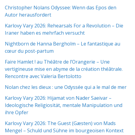
Christopher Nolans Odyssee: Wenn das Epos den
Autor herausfordert
Karlovy Vary 2026: Rehearsals For a Revolution – Die
Iraner haben es mehrfach versucht
Nightborn de Hanna Bergholm – Le fantastique au
cœur du post-partum
Faire Hamlet ! au Théâtre de l’Orangerie – Une
vertigineuse mise en abyme de la création théâtrale.
Rencontre avec Valeria Bertolotto
Nolan chez les dieux : une Odyssée qui a le mal de mer
Karlovy Vary 2026: Hijamat von Nader Saeivar​​ –
Ideologische Religiosität, mentale Manipulation und
ihre Opfer
Karlovy Vary 2026: The Guest (Gæsten) von Mads
Mengel – Schuld und Sühne im bourgeoisen Kontext