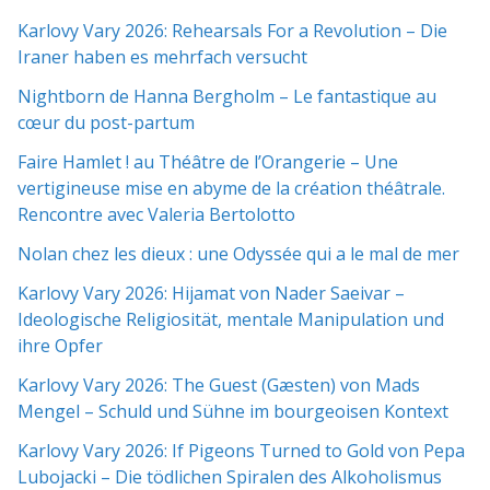
Karlovy Vary 2026: Rehearsals For a Revolution – Die
Iraner haben es mehrfach versucht
Nightborn de Hanna Bergholm – Le fantastique au
cœur du post-partum
Faire Hamlet ! au Théâtre de l’Orangerie – Une
vertigineuse mise en abyme de la création théâtrale.
Rencontre avec Valeria Bertolotto
Nolan chez les dieux : une Odyssée qui a le mal de mer
Karlovy Vary 2026: Hijamat von Nader Saeivar​​ –
Ideologische Religiosität, mentale Manipulation und
ihre Opfer
Karlovy Vary 2026: The Guest (Gæsten) von Mads
Mengel – Schuld und Sühne im bourgeoisen Kontext
Karlovy Vary 2026: If Pigeons Turned to Gold von Pepa
Lubojacki – Die tödlichen Spiralen des Alkoholismus