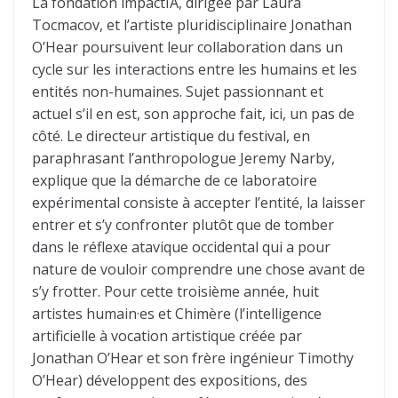
La fondation impactIA, dirigée par Laura
Tocmacov, et l’artiste pluridisciplinaire Jonathan
O’Hear poursuivent leur collaboration dans un
cycle sur les interactions entre les humains et les
entités non-humaines. Sujet passionnant et
actuel s’il en est, son approche fait, ici, un pas de
côté. Le directeur artistique du festival, en
paraphrasant l’anthropologue Jeremy Narby,
explique que la démarche de ce laboratoire
expérimental consiste à accepter l’entité, la laisser
entrer et s’y confronter plutôt que de tomber
dans le réflexe atavique occidental qui a pour
nature de vouloir comprendre une chose avant de
s’y frotter. Pour cette troisième année, huit
artistes humain·es et Chimère (l’intelligence
artificielle à vocation artistique créée par
Jonathan O’Hear et son frère ingénieur Timothy
O’Hear) développent des expositions, des