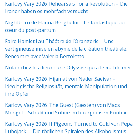
Karlovy Vary 2026: Rehearsals For a Revolution – Die
Iraner haben es mehrfach versucht
Nightborn de Hanna Bergholm – Le fantastique au
cœur du post-partum
Faire Hamlet ! au Théâtre de l’Orangerie – Une
vertigineuse mise en abyme de la création théâtrale.
Rencontre avec Valeria Bertolotto
Nolan chez les dieux : une Odyssée qui a le mal de mer
Karlovy Vary 2026: Hijamat von Nader Saeivar​​ –
Ideologische Religiosität, mentale Manipulation und
ihre Opfer
Karlovy Vary 2026: The Guest (Gæsten) von Mads
Mengel – Schuld und Sühne im bourgeoisen Kontext
Karlovy Vary 2026: If Pigeons Turned to Gold von Pepa
Lubojacki – Die tödlichen Spiralen des Alkoholismus