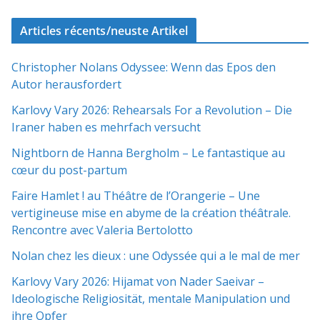
Articles récents/neuste Artikel
Christopher Nolans Odyssee: Wenn das Epos den
Autor herausfordert
Karlovy Vary 2026: Rehearsals For a Revolution – Die
Iraner haben es mehrfach versucht
Nightborn de Hanna Bergholm – Le fantastique au
cœur du post-partum
Faire Hamlet ! au Théâtre de l’Orangerie – Une
vertigineuse mise en abyme de la création théâtrale.
Rencontre avec Valeria Bertolotto
Nolan chez les dieux : une Odyssée qui a le mal de mer
Karlovy Vary 2026: Hijamat von Nader Saeivar​​ –
Ideologische Religiosität, mentale Manipulation und
ihre Opfer