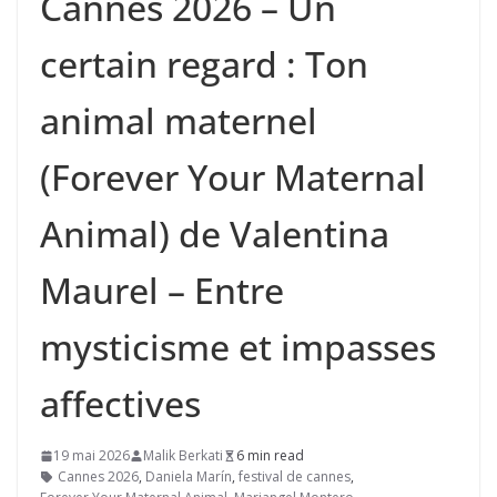
Cannes 2026 – Un
certain regard : Ton
animal maternel
(Forever Your Maternal
Animal) de Valentina
Maurel – Entre
mysticisme et impasses
affectives
19 mai 2026
Malik Berkati
6 min read
Cannes 2026
,
Daniela Marín
,
festival de cannes
,