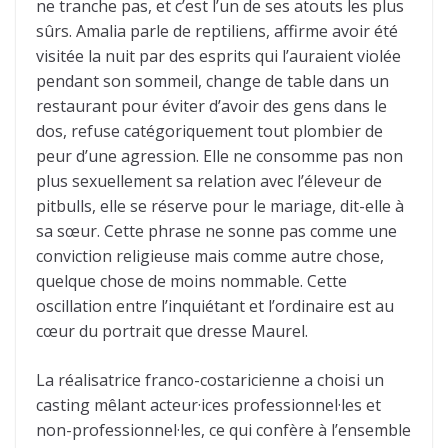
ne tranche pas, et c’est l’un de ses atouts les plus
sûrs. Amalia parle de reptiliens, affirme avoir été
visitée la nuit par des esprits qui l’auraient violée
pendant son sommeil, change de table dans un
restaurant pour éviter d’avoir des gens dans le
dos, refuse catégoriquement tout plombier de
peur d’une agression. Elle ne consomme pas non
plus sexuellement sa relation avec l’éleveur de
pitbulls, elle se réserve pour le mariage, dit-elle à
sa sœur. Cette phrase ne sonne pas comme une
conviction religieuse mais comme autre chose,
quelque chose de moins nommable. Cette
oscillation entre l’inquiétant et l’ordinaire est au
cœur du portrait que dresse Maurel.
La réalisatrice franco-costaricienne a choisi un
casting mêlant acteur·ices professionnel·les et
non-professionnel·les, ce qui confère à l’ensemble