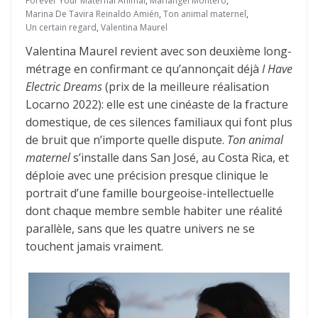
Forever Your Maternal Animal
,
Mariangel Montero
,
Marina De Tavira Reinaldo Amién
,
Ton animal maternel
,
Un certain regard
,
Valentina Maurel
Valentina Maurel revient avec son deuxième long-
métrage en confirmant ce qu’annonçait déjà
I Have
Electric Dreams
(prix de la meilleure réalisation
Locarno 2022): elle est une cinéaste de la fracture
domestique, de ces silences familiaux qui font plus
de bruit que n’importe quelle dispute.
Ton animal
maternel
s’installe dans San José, au Costa Rica, et
déploie avec une précision presque clinique le
portrait d’une famille bourgeoise-intellectuelle
dont chaque membre semble habiter une réalité
parallèle, sans que les quatre univers ne se
touchent jamais vraiment.