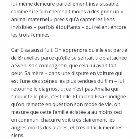
lui-même demeure partiellement insaisissable,
comme si le film cherchait moins à désigner un «
animal maternel » précis qu’à capter les liens
invisibles – parfois étouffants – qui relient encore
les trois femmes.
Car Elsa aussi fuit. On apprendra qu’elle est partie
de Bruxelles parce qu’elle se sentait trop attachée
à Sven, son compagnon, que cela lui avait fait
peur. Sa mère – dans une dispute en voiture qui
est l’une des scènes les plus tendues du film – lui
retourne le diagnostic : ce n’est pas Amalia qui
l’inquiète le plus, c’est elle. Et quand Elsa s’indigne
qu’on remette en question son mode de vie, on
mesure que cette famille éclatée a au moins ceci
en commun: chacun·e voit très clairement les
angles morts des autres, et très difficilement les
siens.