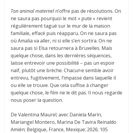
Ton animal maternel
n’offre pas de résolutions. On
ne saura pas pourquoi le mot « pute » revient
régulièrement tagué sur le mur de la maison
familiale, effacé puis réapparu. On ne saura pas
où Amalia va aller, ni si elle s’en sortira. On ne
saura pas si Elsa retournera à Bruxelles. Mais
quelque chose, dans les dernières séquences,
laisse entrevoir une possibilité – pas un espoir
naïf, plutôt une brèche. Chacun·e semble avoir
entrevu, fugitivement, l’impasse dans laquelle il
ou elle se trouve. Que cela suffise à changer
quelque chose, le film ne le dit pas. Il nous regarde
nous poser la question.
De Valentina Maurel; avec Daniela Marín,
Mariangel Montero, Marina De Tavira Reinaldo
Amién; Belgique, France, Mexique; 2026; 105