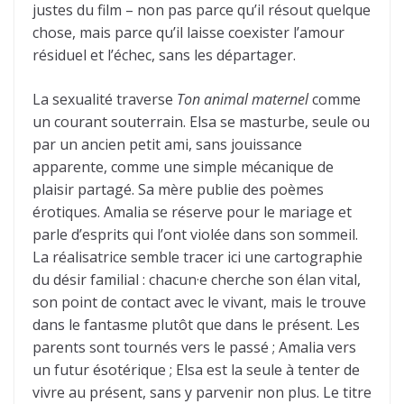
justes du film – non pas parce qu’il résout quelque
chose, mais parce qu’il laisse coexister l’amour
résiduel et l’échec, sans les départager.
La sexualité traverse
Ton animal maternel
comme
un courant souterrain. Elsa se masturbe, seule ou
par un ancien petit ami, sans jouissance
apparente, comme une simple mécanique de
plaisir partagé. Sa mère publie des poèmes
érotiques. Amalia se réserve pour le mariage et
parle d’esprits qui l’ont violée dans son sommeil.
La réalisatrice semble tracer ici une cartographie
du désir familial : chacun·e cherche son élan vital,
son point de contact avec le vivant, mais le trouve
dans le fantasme plutôt que dans le présent. Les
parents sont tournés vers le passé ; Amalia vers
un futur ésotérique ; Elsa est la seule à tenter de
vivre au présent, sans y parvenir non plus. Le titre