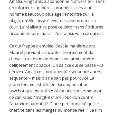
Amalia, vingt ans, a abandonné l’université – sans
en informer son père –, donné les clés à un
homme beaucoup plus âgé rencontré sur la
plage, qu’elle laisse élever des chiens dans sa
cour. La réalisatrice pose ce décor sans fioritures
ni commentaire moral : c’est ainsi, voilà ce qui est.
Ce qui frappe d’emblée, c’est la manière dont
Maurel parvient à raconter énormément de
choses tout en maintenant une atmosphère
délibérément opaque. On sait ce qui se passe – la
dérive d’Amalia est documentée séquence après
séquence – mais on ne sait pas pourquoi. La
jeune femme est-elle en décompensation
psychotique, peut-être liée à une consommation
de cannabis ? S’agit-il d’une rébellion contre
l’abandon parental ? D’une personnalité qui se
cherche dans les marges du monde réel ? Le film