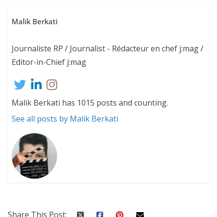
Malik Berkati
Journaliste RP / Journalist - Rédacteur en chef j:mag /
Editor-in-Chief j:mag
Malik Berkati has 1015 posts and counting.
See all posts by Malik Berkati
Share This Post: