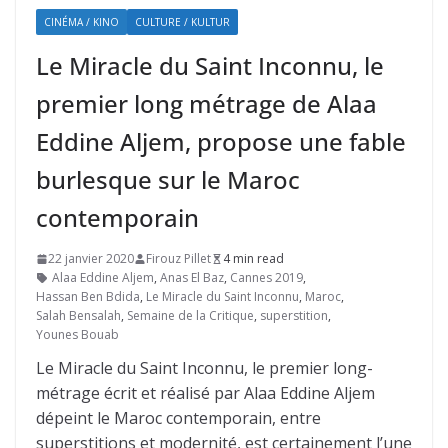
CINÉMA / KINO
CULTURE / KULTUR
Le Miracle du Saint Inconnu, le
premier long métrage de Alaa
Eddine Aljem, propose une fable
burlesque sur le Maroc
contemporain
22 janvier 2020
Firouz Pillet
4 min read
Alaa Eddine Aljem
,
Anas El Baz
,
Cannes 2019
,
Hassan Ben Bdida
,
Le Miracle du Saint Inconnu
,
Maroc
,
Salah Bensalah
,
Semaine de la Critique
,
superstition
,
Younes Bouab
Le Miracle du Saint Inconnu, le premier long-
métrage écrit et réalisé par Alaa Eddine Aljem
dépeint le Maroc contemporain, entre
superstitions et modernité, est certainement l’une