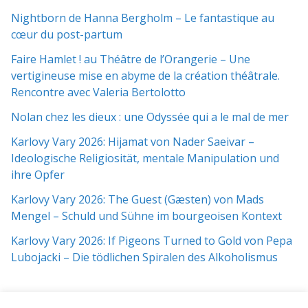
Nightborn de Hanna Bergholm – Le fantastique au
cœur du post-partum
Faire Hamlet ! au Théâtre de l’Orangerie – Une
vertigineuse mise en abyme de la création théâtrale.
Rencontre avec Valeria Bertolotto
Nolan chez les dieux : une Odyssée qui a le mal de mer
Karlovy Vary 2026: Hijamat von Nader Saeivar​​ –
Ideologische Religiosität, mentale Manipulation und
ihre Opfer
Karlovy Vary 2026: The Guest (Gæsten) von Mads
Mengel – Schuld und Sühne im bourgeoisen Kontext
Karlovy Vary 2026: If Pigeons Turned to Gold von Pepa
Lubojacki – Die tödlichen Spiralen des Alkoholismus