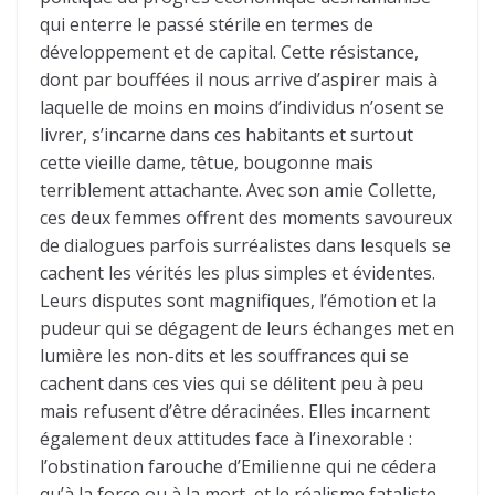
qui enterre le passé stérile en termes de
développement et de capital. Cette résistance,
dont par bouffées il nous arrive d’aspirer mais à
laquelle de moins en moins d’individus n’osent se
livrer, s’incarne dans ces habitants et surtout
cette vieille dame, têtue, bougonne mais
terriblement attachante. Avec son amie Collette,
ces deux femmes offrent des moments savoureux
de dialogues parfois surréalistes dans lesquels se
cachent les vérités les plus simples et évidentes.
Leurs disputes sont magnifiques, l’émotion et la
pudeur qui se dégagent de leurs échanges met en
lumière les non-dits et les souffrances qui se
cachent dans ces vies qui se délitent peu à peu
mais refusent d’être déracinées. Elles incarnent
également deux attitudes face à l’inexorable :
l’obstination farouche d’Emilienne qui ne cédera
qu’à la force ou à la mort, et le réalisme fataliste