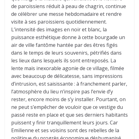
de paroissiens réduit à peau de chagrin, continue
de célébrer une messe hebdomadaire et rendre
visite à ses paroissiens quotidiennement.
L’intensité des images en noir et blanc, la
puissance esthétique donne à cette bourgade un
air de ville fantôme hantée par des êtres figés
dans le temps de leurs souvenirs, pétrifiés dans
les lieux dans lesquels ils sont entreposés. La
lente mais inexorable agonie de ce village, filmée
avec beaucoup de délicatesse, sans impressions
d’intrusion, est saisissante : à franchement parler,
l’atmosphère du lieu n’inspire pas l’envie d’y
rester, encore moins de s’y installer. Pourtant, on
ne peut s’empêcher de vouloir que ce vestige du
passé reste en place et que ses derniers habitants
puissent y finir tranquillement leurs jours. Car
Emilienne et ses voisins sont des rebelles de la
politique du progrès économique déshumanisé