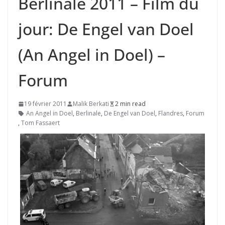
Berlinale 2011 – Film du
jour: De Engel van Doel
(An Angel in Doel) –
Forum
19 février 2011
Malik Berkati
2 min read
An Angel in Doel
,
Berlinale
,
De Engel van Doel
,
Flandres
,
Forum
,
Tom Fassaert