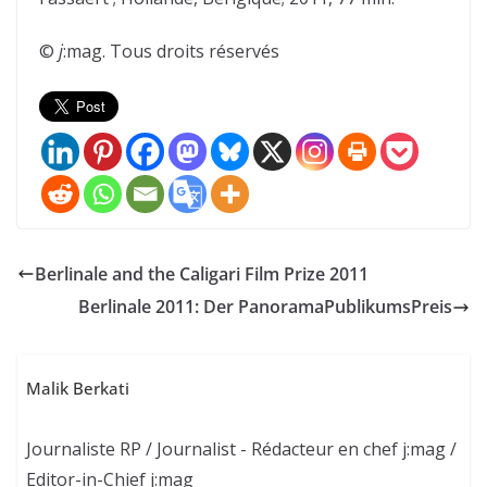
©
j
:mag. Tous droits réservés
Berlinale and the Caligari Film Prize 2011
Berlinale 2011: Der PanoramaPublikumsPreis
Malik Berkati
Journaliste RP / Journalist - Rédacteur en chef j:mag /
Editor-in-Chief j:mag