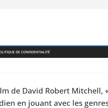
OLITIQUE DE CONFIDENTIALITÉ
lm de David Robert Mitchell, «
dien en jouant avec les genre