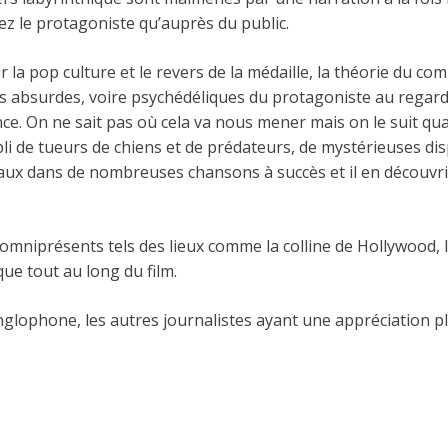
ez le protagoniste qu’auprès du public.
r la pop culture et le revers de la médaille, la théorie du com
ns absurdes, voire psychédéliques du protagoniste au regard h
ce. On ne sait pas où cela va nous mener mais on le suit qu
i de tueurs de chiens et de prédateurs, de mystérieuses dispa
ux dans de nombreuses chansons à succès et il en découvrir
mniprésents tels des lieux comme la colline de Hollywood, l’
e tout au long du film.
nglophone, les autres journalistes ayant une appréciation pl