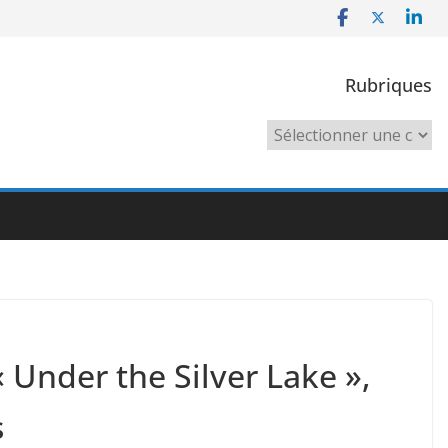
Rubriques
Rubriques
 Under the Silver Lake »,
s