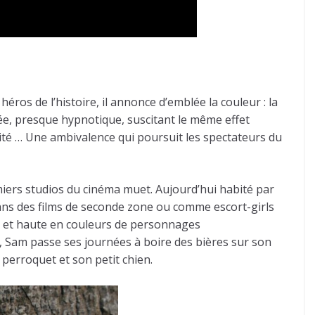
os de l’histoire, il annonce d’emblée la couleur : la
ée, presque hypnotique, suscitant le même effet
osité … Une ambivalence qui poursuit les spectateurs du
iers studios du cinéma muet. Aujourd’hui habité par
dans des films de seconde zone ou comme escort-girls
ite et haute en couleurs de personnages
il, Sam passe ses journées à boire des bières sur son
perroquet et son petit chien.