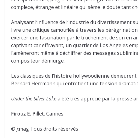
complexe, étrange et linéaire qui sème le doute tant ch
Analysant l’influence de l’industrie du divertissement su
livre une critique camouflée à travers les pérégrinatio
exercer une fascination par le truchement de son erran
captivant car effrayant, un quartier de Los Angeles empl
l’amèneront même à déchiffrer des messages sublimina
compositeur démiurge.
Les classiques de l’histoire hollywoodienne demeurent o
Bernard Herrmann qui entretient une tension dramatiqu
Under the Silver Lake
a été très apprécié par la presse a
Firouz E. Pillet
, Cannes
©
j
:mag Tous droits réservés