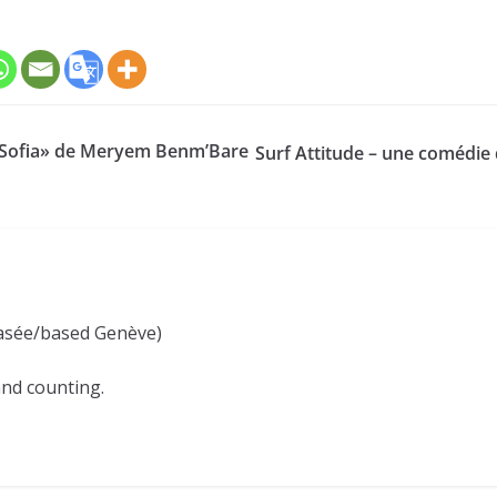
 «Sofia» de Meryem Benm’Bare
Surf Attitude – une comédie
(basée/based Genève)
and counting.