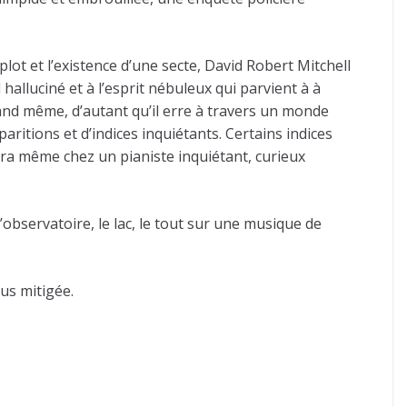
plot et l’existence d’une secte, David Robert Mitchell
alluciné et à l’esprit nébuleux qui parvient à à
and même, d’autant qu’il erre à travers un monde
ritions et d’indices inquiétants. Certains indices
a même chez un pianiste inquiétant, curieux
observatoire, le lac, le tout sur une musique de
us mitigée.