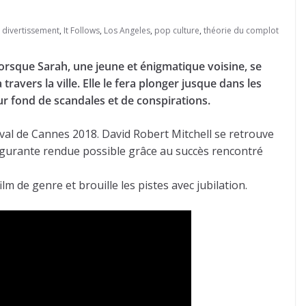
u divertissement
,
It Follows
,
Los Angeles
,
pop culture
,
théorie du complot
Lorsque Sarah, une jeune et énigmatique voisine, se
avers la ville. Elle le fera plonger jusque dans les
ur fond de scandales et de conspirations.
tival de Cannes 2018. David Robert Mitchell se retrouve
fulgurante rendue possible grâce au succès rencontré
m de genre et brouille les pistes avec jubilation.