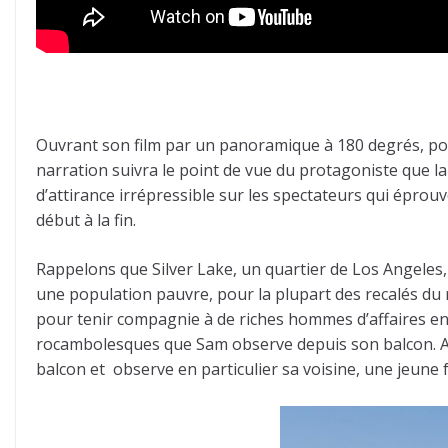
Ouvrant son film par un panoramique à 180 degrés, pour 
narration suivra le point de vue du protagoniste que 
d’attirance irrépressible sur les spectateurs qui éprouv
début à la fin.
Rappelons que Silver Lake, un quartier de Los Angeles
une population pauvre, pour la plupart des recalés du 
pour tenir compagnie à de riches hommes d’affaires en m
rocambolesques que Sam observe depuis son balcon. Alors
balcon et observe en particulier sa voisine, une jeune