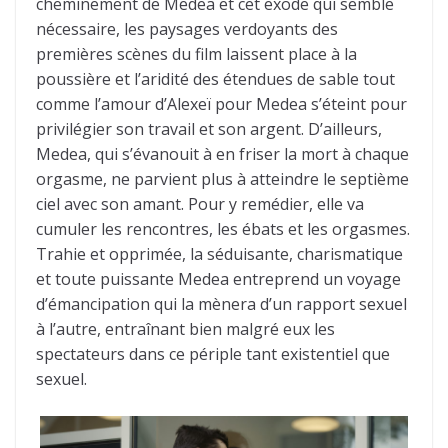
cheminement de Medea et cet exode qui semble
nécessaire, les paysages verdoyants des
premières scènes du film laissent place à la
poussière et l’aridité des étendues de sable tout
comme l’amour d’Alexeï pour Medea s’éteint pour
privilégier son travail et son argent. D’ailleurs,
Medea, qui s’évanouit à en friser la mort à chaque
orgasme, ne parvient plus à atteindre le septième
ciel avec son amant. Pour y remédier, elle va
cumuler les rencontres, les ébats et les orgasmes.
Trahie et opprimée, la séduisante, charismatique
et toute puissante Medea entreprend un voyage
d’émancipation qui la mènera d’un rapport sexuel
à l’autre, entraînant bien malgré eux les
spectateurs dans ce périple tant existentiel que
sexuel.