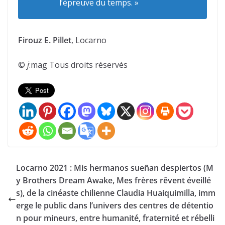
l’épreuve du temps. »
Firouz E. Pillet
, Locarno
©
j
:mag Tous droits réservés
Locarno 2021 : Mis hermanos sueñan despiertos (M
y Brothers Dream Awake, Mes frères rêvent éveillé
s), de la cinéaste chilienne Claudia Huaiquimilla, imm
erge le public dans l’univers des centres de détentio
n pour mineurs, entre humanité, fraternité et rébelli