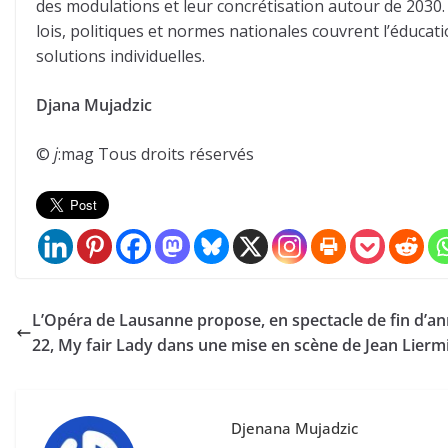
des modulations et leur concrétisation autour de 2030.
lois, politiques et normes nationales couvrent l’éduca
solutions individuelles.
Djana Mujadzic
©
j
:mag Tous droits réservés
L’Opéra de Lausanne propose, en spectacle de fin d’a
22, My fair Lady dans une mise en scène de Jean Lierm
Djenana Mujadzic