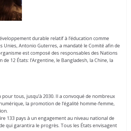
 développement durable relatif à l’éducation comme
s Unies, Antonio Guterres, a mandaté le Comité afin de
Cet organisme est composé des responsables des Nations
n de 12 États: l’Argentine, le Bangladesh, la Chine, la
on pour tous, jusqu’à 2030. Il a convoqué de nombreux
le numérique, la promotion de l’égalité homme-femme,
ion.
duire 133 pays à un engagement au niveau national de
ude qui garantira le progrès. Tous les États envisagent