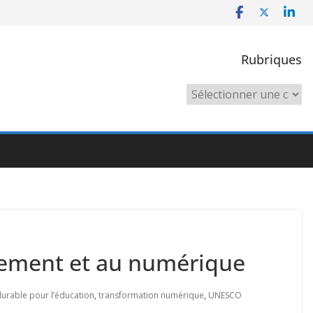
Rubriques
Rubriques
nement et au numérique
urable pour l’éducation
,
transformation numérique
,
UNESCO