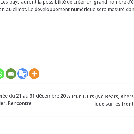
 Les pays auront la possibilité de créer un grand nombre d’é
tion au climat. Le développement numérique sera mesuré dans 
nnée du 21 au 31 décembre 20
Aucun Ours (No Bears, Khers N
ier. Rencontre
ique sur les front