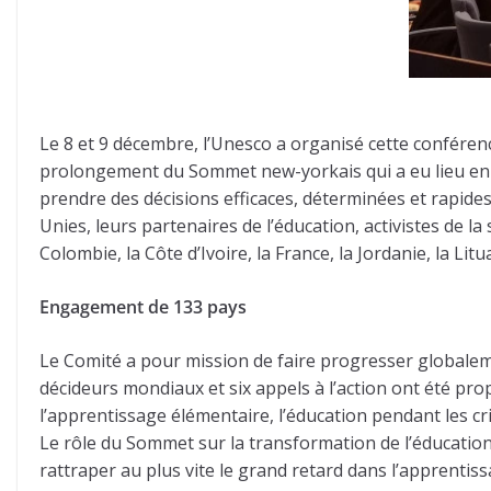
Le 8 et 9 décembre, l’Unesco a organisé cette conférenc
prolongement du Sommet new-yorkais qui a eu lieu en s
prendre des décisions efficaces, déterminées et rapide
Unies, leurs partenaires de l’éducation, activistes de la 
Colombie, la Côte d’Ivoire, la France, la Jordanie, la Litu
Engagement de 133 pays
Le Comité a pour mission de faire progresser globaleme
décideurs mondiaux et six appels à l’action ont été p
l’apprentissage élémentaire, l’éducation pendant les cri
Le rôle du Sommet sur la transformation de l’éducation
rattraper au plus vite le grand retard dans l’apprentis