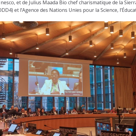
’Unesco, et de Julius Maada Bio chef charismatique de la Sier
D4) et l’Agence des Nations Unies pour la Science, l’Éducatio