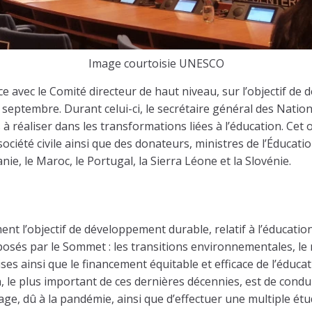
Image courtoisie UNESCO
e avec le Comité directeur de haut niveau, sur l’objectif de
eptembre. Durant celui-ci, le secrétaire général des Nation
s à réaliser dans les transformations liées à l’éducation. 
société civile ainsi que des donateurs, ministres de l’Éducatio
anie, le Maroc, le Portugal, la Sierra Léone et la Slovénie.
nt l’objectif de développement durable, relatif à l’éducati
roposés par le Sommet : les transitions environnementales, 
ses ainsi que le financement équitable et efficace de l’éducat
, le plus important de ces dernières décennies, est de con
sage, dû à la pandémie, ainsi que d’effectuer une multiple ét