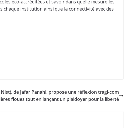
coles eco-accréditées et savoir dans quelle mesure les
chaque institution ainsi que la connectivité avec des
ist), de Jafar Panahi, propose une réflexion tragi-com
ières floues tout en lançant un plaidoyer pour la liberté