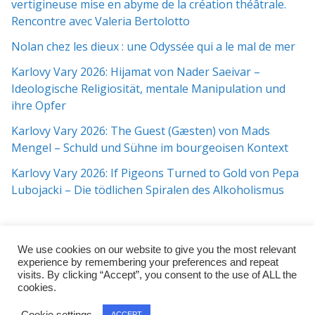
vertigineuse mise en abyme de la création théâtrale.
Rencontre avec Valeria Bertolotto
Nolan chez les dieux : une Odyssée qui a le mal de mer
Karlovy Vary 2026: Hijamat von Nader Saeivar​​ –
Ideologische Religiosität, mentale Manipulation und
ihre Opfer
Karlovy Vary 2026: The Guest (Gæsten) von Mads
Mengel – Schuld und Sühne im bourgeoisen Kontext
Karlovy Vary 2026: If Pigeons Turned to Gold von Pepa
Lubojacki – Die tödlichen Spiralen des Alkoholismus
We use cookies on our website to give you the most relevant
experience by remembering your preferences and repeat
visits. By clicking “Accept”, you consent to the use of ALL the
cookies.
Copyright © 2026
j:mag
. All rights reserved.
Cookie settings
ACCEPT