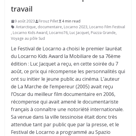
travail
9 août 2023
Firouz Pillet
4 min read
Antarctique
,
documentaire
,
Locarno 2023
,
Locarno Film Festival
,
Locarno Kids Award
,
Locarno76
,
Luc Jacquet
,
Piazza Grande
,
Voyage au pôle Sud
Le Festival de Locarno a choisi le premier lauréat
du Locarno Kids Award la Mobiliare de sa 76ème
édition : Luc Jacquet a reçu, en cette soirée du 7
août, ce prix qui récompense les personnalités qui
ont su initier le jeune public au cinéma. L’auteur
de La Marche de l’empereur (2005) avait reçu
l’Oscar du meilleur film documentaire en 2006,
récompense qui avait amené le documentariste
français à connaître une notoriété internationale.
Sa venue dans la ville tessinoise était donc très
attendue tant par public que par la presse, et le
Festival de Locarno a programmé au Spazio