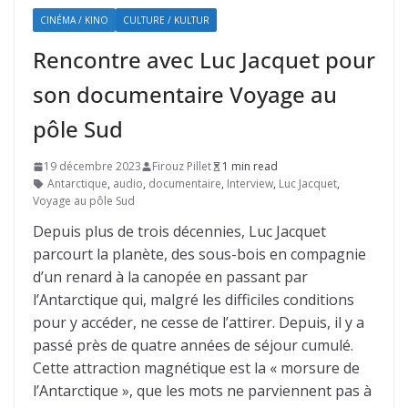
CINÉMA / KINO
CULTURE / KULTUR
Rencontre avec Luc Jacquet pour
son documentaire Voyage au
pôle Sud
19 décembre 2023
Firouz Pillet
1 min read
Antarctique
,
audio
,
documentaire
,
Interview
,
Luc Jacquet
,
Voyage au pôle Sud
Depuis plus de trois décennies, Luc Jacquet
parcourt la planète, des sous-bois en compagnie
d’un renard à la canopée en passant par
l’Antarctique qui, malgré les difficiles conditions
pour y accéder, ne cesse de l’attirer. Depuis, il y a
passé près de quatre années de séjour cumulé.
Cette attraction magnétique est la « morsure de
l’Antarctique », que les mots ne parviennent pas à