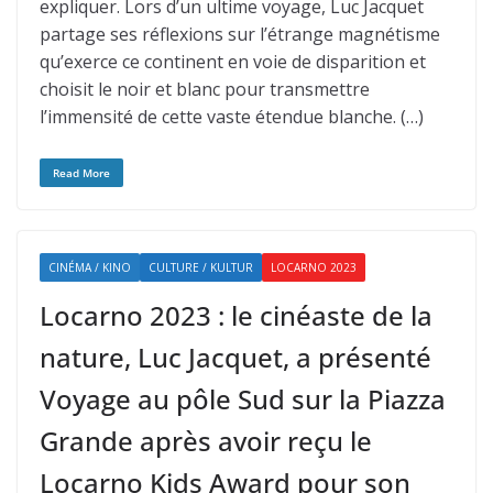
expliquer. Lors d’un ultime voyage, Luc Jacquet
partage ses réflexions sur l’étrange magnétisme
qu’exerce ce continent en voie de disparition et
choisit le noir et blanc pour transmettre
l’immensité de cette vaste étendue blanche. (…)
Read More
CINÉMA / KINO
CULTURE / KULTUR
LOCARNO 2023
Locarno 2023 : le cinéaste de la
nature, Luc Jacquet, a présenté
Voyage au pôle Sud sur la Piazza
Grande après avoir reçu le
Locarno Kids Award pour son