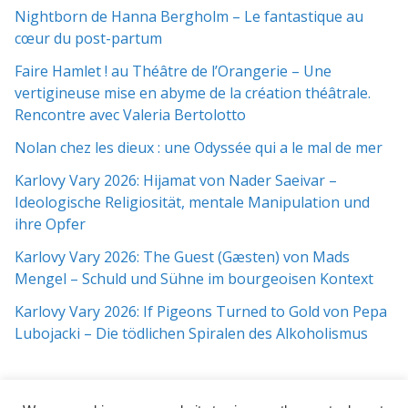
Nightborn de Hanna Bergholm – Le fantastique au
cœur du post-partum
Faire Hamlet ! au Théâtre de l’Orangerie – Une
vertigineuse mise en abyme de la création théâtrale.
Rencontre avec Valeria Bertolotto
Nolan chez les dieux : une Odyssée qui a le mal de mer
Karlovy Vary 2026: Hijamat von Nader Saeivar​​ –
Ideologische Religiosität, mentale Manipulation und
ihre Opfer
Karlovy Vary 2026: The Guest (Gæsten) von Mads
Mengel – Schuld und Sühne im bourgeoisen Kontext
Karlovy Vary 2026: If Pigeons Turned to Gold von Pepa
Lubojacki – Die tödlichen Spiralen des Alkoholismus