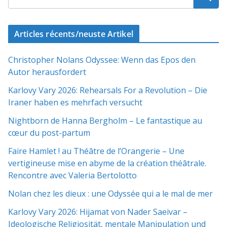
Articles récents/neuste Artikel
Christopher Nolans Odyssee: Wenn das Epos den
Autor herausfordert
Karlovy Vary 2026: Rehearsals For a Revolution – Die
Iraner haben es mehrfach versucht
Nightborn de Hanna Bergholm – Le fantastique au
cœur du post-partum
Faire Hamlet ! au Théâtre de l’Orangerie – Une
vertigineuse mise en abyme de la création théâtrale.
Rencontre avec Valeria Bertolotto
Nolan chez les dieux : une Odyssée qui a le mal de mer
Karlovy Vary 2026: Hijamat von Nader Saeivar​​ –
Ideologische Religiosität, mentale Manipulation und