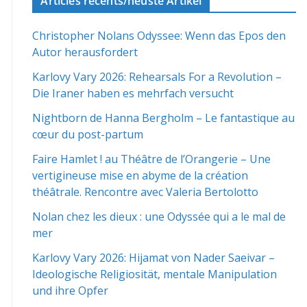
Articles récents/neuste Artikel
Christopher Nolans Odyssee: Wenn das Epos den
Autor herausfordert
Karlovy Vary 2026: Rehearsals For a Revolution –
Die Iraner haben es mehrfach versucht
Nightborn de Hanna Bergholm – Le fantastique au
cœur du post-partum
Faire Hamlet ! au Théâtre de l’Orangerie – Une
vertigineuse mise en abyme de la création
théâtrale. Rencontre avec Valeria Bertolotto
Nolan chez les dieux : une Odyssée qui a le mal de
mer
Karlovy Vary 2026: Hijamat von Nader Saeivar​​ –
Ideologische Religiosität, mentale Manipulation
und ihre Opfer