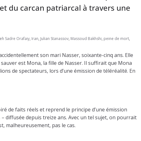
 et du carcan patriarcal à travers une
eh Sadre Orafaiy
,
Iran
,
Julian Stanassov
,
Massoud Bakhshi
,
peine de mort
,
 accidentellement son mari Nasser, soixante-cinq ans. Elle
auver est Mona, la fille de Nasser. Il suffirait que Mona
ons de spectateurs, lors d’une émission de téléréalité. En
ré de faits réels et reprend le principe d’une émission
 – diffusée depuis treize ans. Avec un tel sujet, on pourrait
est, malheureusement, pas le cas.