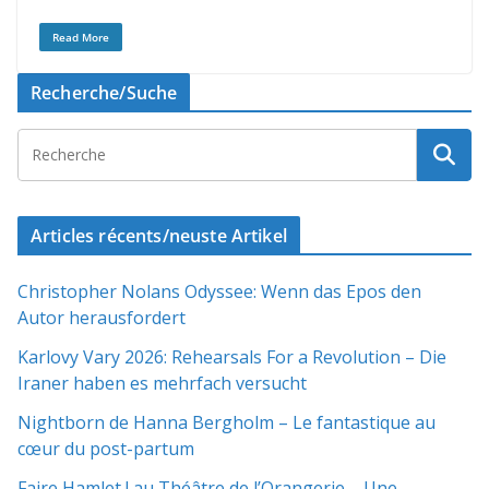
Read More
Recherche/Suche
Articles récents/neuste Artikel
Christopher Nolans Odyssee: Wenn das Epos den
Autor herausfordert
Karlovy Vary 2026: Rehearsals For a Revolution – Die
Iraner haben es mehrfach versucht
Nightborn de Hanna Bergholm – Le fantastique au
cœur du post-partum
Faire Hamlet ! au Théâtre de l’Orangerie – Une