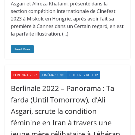
Asgari et Alireza Khatami, présenté dans la
section compétition internationale de Cinefest
2023 à Miskolc en Hongrie, après avoir fait sa
première à Cannes dans un Certain regard, en est
la parfaite illustration. (…)
Read More
BERLINALE 2022
CINÉMA / KINO
CULTURE / KULTUR
Berlinale 2022 – Panorama : Ta
farda (Until Tomorrow), d’Ali
Asgari, scrute la condition
féminine en Iran à travers une
jeune mère célibataire à Téhéran