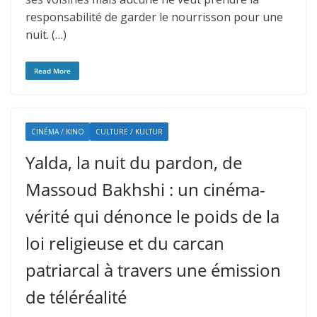
responsabilité de garder le nourrisson pour une
nuit. (…)
Read More
CINÉMA / KINO
CULTURE / KULTUR
Yalda, la nuit du pardon, de
Massoud Bakhshi : un cinéma-
vérité qui dénonce le poids de la
loi religieuse et du carcan
patriarcal à travers une émission
de téléréalité