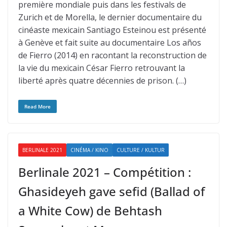
première mondiale puis dans les festivals de
Zurich et de Morella, le dernier documentaire du
cinéaste mexicain Santiago Esteinou est présenté
à Genève et fait suite au documentaire Los años
de Fierro (2014) en racontant la reconstruction de
la vie du mexicain César Fierro retrouvant la
liberté après quatre décennies de prison. (…)
Read More
BERLINALE 2021
CINÉMA / KINO
CULTURE / KULTUR
Berlinale 2021 – Compétition :
Ghasideyeh gave sefid (Ballad of
a White Cow) de Behtash