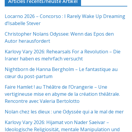
Articles récents/neuste Artikel
Locarno 2026 – Concorso : I Rarely Wake Up Dreaming
d’Isabelle Stever
Christopher Nolans Odyssee: Wenn das Epos den
Autor herausfordert
Karlovy Vary 2026: Rehearsals For a Revolution – Die
Iraner haben es mehrfach versucht
Nightborn de Hanna Bergholm – Le fantastique au
cœur du post-partum
Faire Hamlet ! au Théâtre de l’Orangerie – Une
vertigineuse mise en abyme de la création théâtrale.
Rencontre avec Valeria Bertolotto
Nolan chez les dieux : une Odyssée qui a le mal de mer
Karlovy Vary 2026: Hijamat von Nader Saeivar​​ –
Ideologische Religiosität, mentale Manipulation und