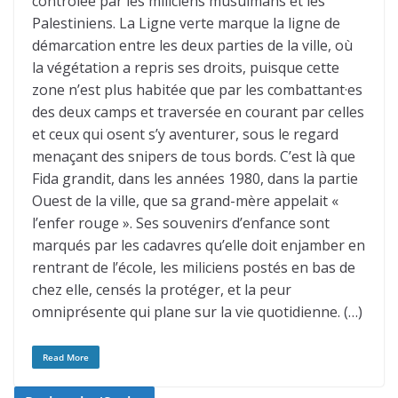
contrôlée par les miliciens musulmans et les
Palestiniens. La Ligne verte marque la ligne de
démarcation entre les deux parties de la ville, où
la végétation a repris ses droits, puisque cette
zone n’est plus habitée que par les combattant·es
des deux camps et traversée en courant par celles
et ceux qui osent s’y aventurer, sous le regard
menaçant des snipers de tous bords. C’est là que
Fida grandit, dans les années 1980, dans la partie
Ouest de la ville, que sa grand-mère appelait «
l’enfer rouge ». Ses souvenirs d’enfance sont
marqués par les cadavres qu’elle doit enjamber en
rentrant de l’école, les miliciens postés en bas de
chez elle, censés la protéger, et la peur
omniprésente qui plane sur la vie quotidienne. (…)
Read More