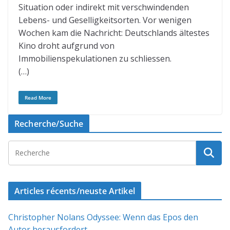
Situation oder indirekt mit verschwindenden
Lebens- und Geselligkeitsorten. Vor wenigen
Wochen kam die Nachricht: Deutschlands ältestes
Kino droht aufgrund von
Immobilienspekulationen zu schliessen.
(…)
Read More
Recherche/Suche
Articles récents/neuste Artikel
Christopher Nolans Odyssee: Wenn das Epos den
Autor herausfordert