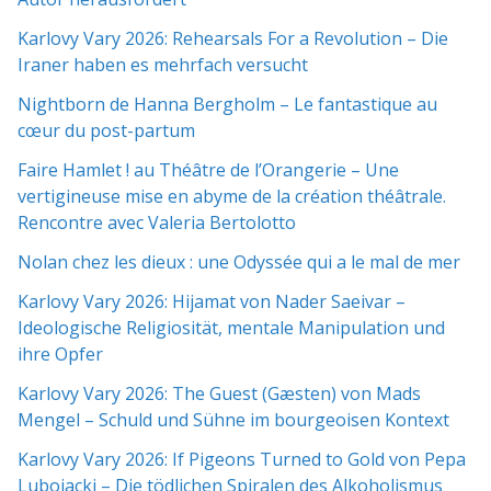
Karlovy Vary 2026: Rehearsals For a Revolution – Die
Iraner haben es mehrfach versucht
Nightborn de Hanna Bergholm – Le fantastique au
cœur du post-partum
Faire Hamlet ! au Théâtre de l’Orangerie – Une
vertigineuse mise en abyme de la création théâtrale.
Rencontre avec Valeria Bertolotto
Nolan chez les dieux : une Odyssée qui a le mal de mer
Karlovy Vary 2026: Hijamat von Nader Saeivar​​ –
Ideologische Religiosität, mentale Manipulation und
ihre Opfer
Karlovy Vary 2026: The Guest (Gæsten) von Mads
Mengel – Schuld und Sühne im bourgeoisen Kontext
Karlovy Vary 2026: If Pigeons Turned to Gold von Pepa
Lubojacki – Die tödlichen Spiralen des Alkoholismus